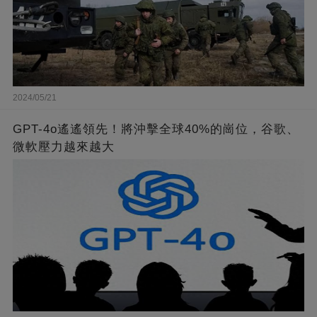
2024/05/21
GPT-4o遙遙領先！將沖擊全球40%的崗位，谷歌、
微軟壓力越來越大