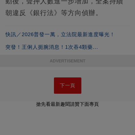
動後，聲押人數進一步增加，全案持續
朝違反《銀行法》等方向偵辦。
快訊／2026普發一萬，立法院最新進度曝光！
突發！王俐人扼腕消息！1次吞4顆藥...
ADVERTISEMENT
下一頁
搶先看最新趣聞請贊下面專頁