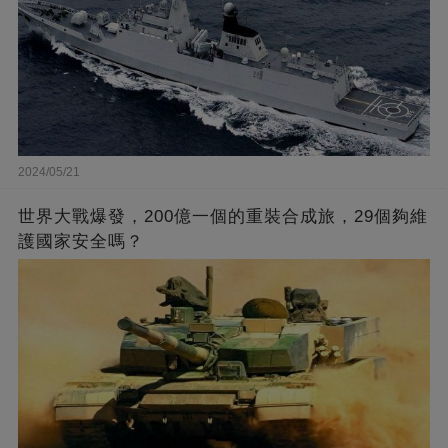
2024/05/21
世界大戰爆發，200億一個的重裝合成旅，29個夠維
護國家安全嗎？