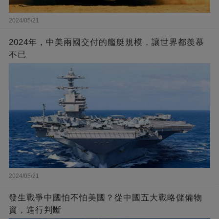
2024/05/21
2024年，中美兩國交付的艦艇規模，讓世界都羨慕
不已
2024/05/21
發生戰爭中國怕不怕美國？從中國五大戰略儲備物
資，進行判斷