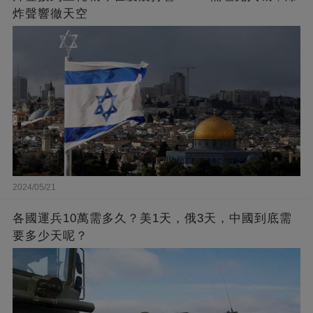
炸聲響徹天空
2024/05/21
各國運兵10萬需多久？美1天，俄3天，中國到底需
要多少天呢？