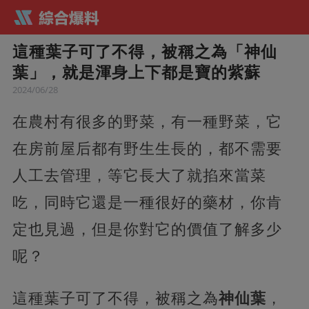
這種葉子可了不得，被稱之為「神仙
葉」，就是渾身上下都是寶的紫蘇
2024/06/28
在農村有很多的野菜，有一種野菜，它
在房前屋后都有野生生長的，都不需要
人工去管理，等它長大了就掐來當菜
吃，同時它還是一種很好的藥材，你肯
定也見過，但是你對它的價值了解多少
呢？
這種葉子可了不得，被稱之為
神仙葉
，