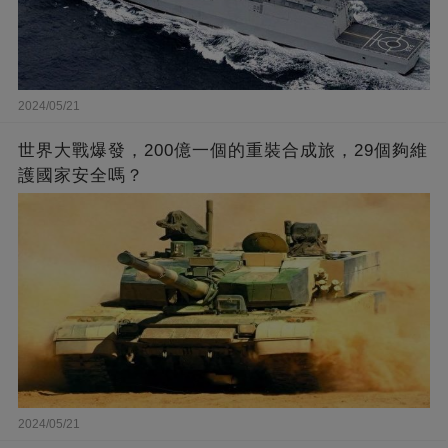
2024/05/21
世界大戰爆發，200億一個的重裝合成旅，29個夠維
護國家安全嗎？
2024/05/21