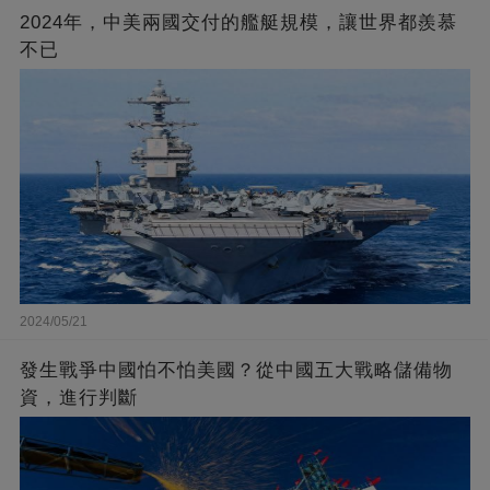
2024年，中美兩國交付的艦艇規模，讓世界都羨慕
不已
2024/05/21
發生戰爭中國怕不怕美國？從中國五大戰略儲備物
資，進行判斷