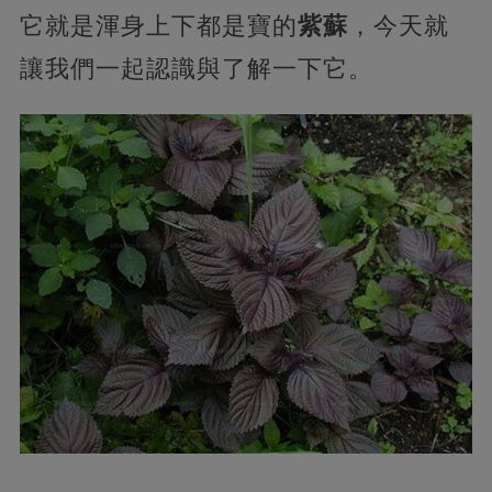
它就是渾身上下都是寶的
紫蘇
，今天就
讓我們一起認識與了解一下它。