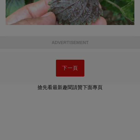
ADVERTISEMENT
下一頁
搶先看最新趣聞請贊下面專頁