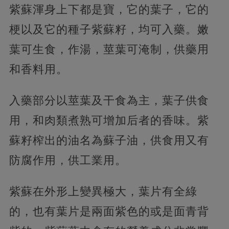
紫蘇渾身上下都是寶，它的葉子，它的
梗以及它的種子紫蘇籽，均可入藥。嫩
葉可生食，作湯，莖葉可淹制，供藥用
和香料用。
入藥部分以莖葉及干食為主，葉子供食
用，和肉類煮熟可增加后者的香味。紫
蘇籽榨出的油名為蘇子油，供食用又有
防腐作用，供工業用。
紫蘇在外形上變異極大，葉片有全綠
的，也有葉片是兩面紫色的或是面青背