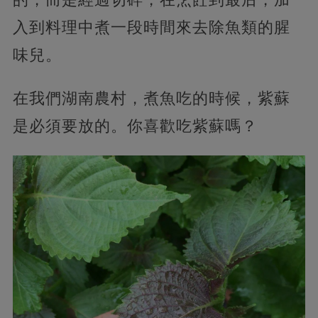
入到料理中煮一段時間來去除魚類的腥
味兒。
在我們湖南農村，煮魚吃的時候，紫蘇
是必須要放的。你喜歡吃紫蘇嗎？