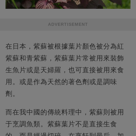
ADVERTISEMENT
在日本，紫蘇被根據葉片顏色被分為紅
紫蘇和青紫蘇，紫蘇葉片常被用來裝飾
生魚片或是天婦羅，也可直接被用來食
用。或是作為天然的著色劑或是調味
劑。
而在我中國的傳統料理中，紫蘇則被用
于烹調魚類。紫蘇葉片不是直接生食
的，而是經過切碎，在烹飪到最后，加