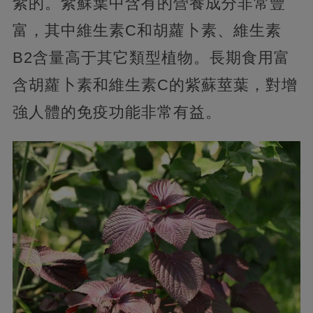
紫的。紫蘇葉中含有的營養成分非常豐
富，其中維生素C和胡蘿卜素、維生素
B2含量高于其它類型植物。長期食用富
含胡蘿卜素和維生素C的紫蘇莖葉，對增
強人體的免疫功能非常有益。