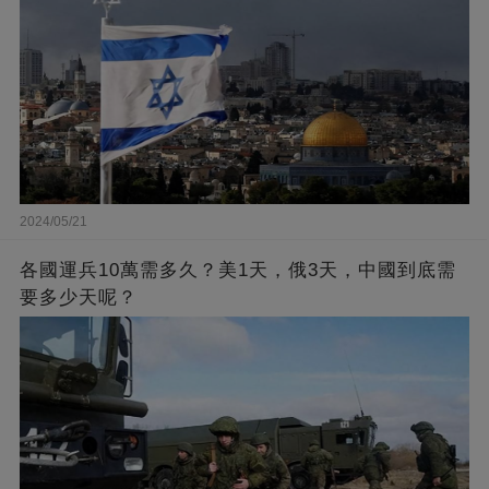
2024/05/21
各國運兵10萬需多久？美1天，俄3天，中國到底需
要多少天呢？