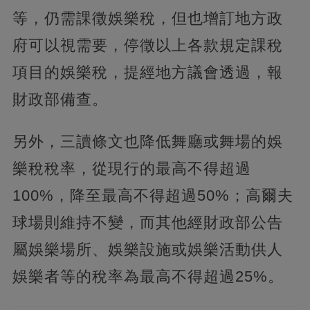
等，仍需課徵娛樂稅，但也增訂地方政
府可以視需要，停徵以上各款規定課稅
項目的娛樂稅，提經地方議會透過，報
財政部備查。
另外，三讀條文也降低舞廳或舞場的娛
樂稅稅率，從現行的最高不得超過
100%，降至最高不得超過50%；高爾夫
球場則維持不變，而其他經財政部公告
屬娛樂場所、娛樂設施或娛樂活動供人
娛樂者等的稅率為最高不得超過25%。