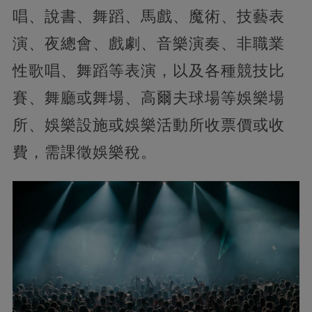
唱、說書、舞蹈、馬戲、魔術、技藝表
演、夜總會、戲劇、音樂演奏、非職業
性歌唱、舞蹈等表演，以及各種競技比
賽、舞廳或舞場、高爾夫球場等娛樂場
所、娛樂設施或娛樂活動所收票價或收
費，需課徵娛樂稅。