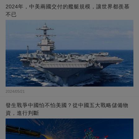
2024年，中美兩國交付的艦艇規模，讓世界都羨慕
不已
2024/05/21
發生戰爭中國怕不怕美國？從中國五大戰略儲備物
資，進行判斷