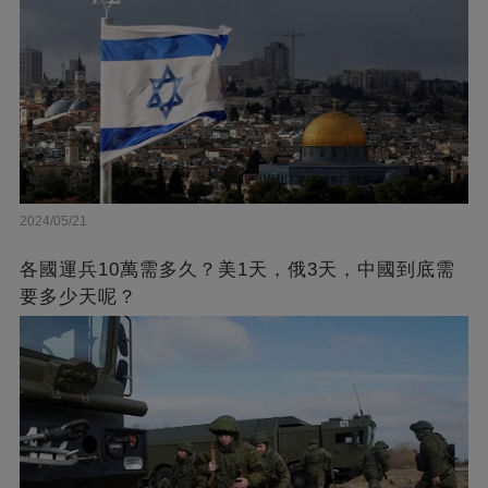
2024/05/21
各國運兵10萬需多久？美1天，俄3天，中國到底需
要多少天呢？