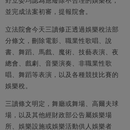
野立委均認為應廢除不合理的娛樂稅，
並完成法案初審，提報院會。
立法院會今天三讀修正透過娛樂稅法部
分條文，刪除電影、職業性歌唱、說
書、舞蹈、馬戲、魔術、技藝表演、夜
總會、戲劇、音樂演奏、非職業性歌
唱、舞蹈等表演，以及各種競技比賽的
娛樂稅。
三讀條文明定，舞廳或舞場、高爾夫球
場，以及其他經財政部公告屬娛樂場
所、娛樂設施或娛樂活動供人娛樂者