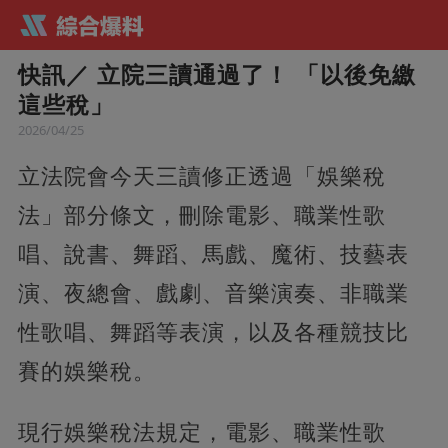
快訊／ 立院三讀通過了！ 「以後免繳
這些稅」
2026/04/25
立法院會今天三讀修正透過「娛樂稅
法」部分條文，刪除電影、職業性歌
唱、說書、舞蹈、馬戲、魔術、技藝表
演、夜總會、戲劇、音樂演奏、非職業
性歌唱、舞蹈等表演，以及各種競技比
賽的娛樂稅。
現行娛樂稅法規定，電影、職業性歌