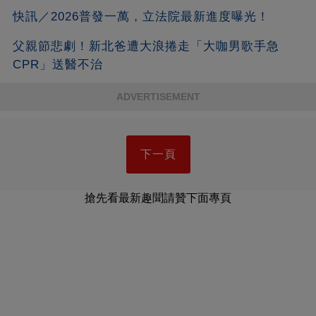
快訊／2026普發一萬，立法院最新進度曝光！
父親節悲劇！新北爸遭大浪捲走「大咖男歌手急
CPR」送醫不治
ADVERTISEMENT
下一頁
搶先看最新趣聞請贊下面專頁