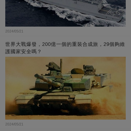
2024/05/21
世界大戰爆發，200億一個的重裝合成旅，29個夠維
護國家安全嗎？
2024/05/21