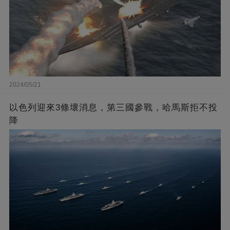
2024/05/21
以色列迎來3條壞消息，第三國參戰，哈馬斯拒不投
降