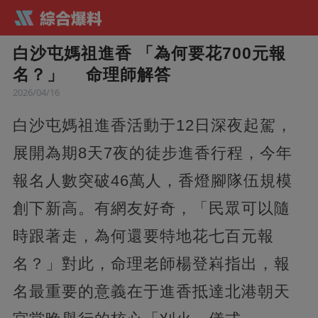
白沙屯媽祖進香 「為何要花700元報
名？」 命理師解答
2026/04/16
白沙屯媽祖進香活動于12日深夜起駕，
展開為期8天7夜的徒步進香行程，今年
報名人數突破46萬人，香燈腳隊伍規模
創下新高。有網友好奇，「民眾可以隨
時跟著走，為何還要特地花七百元報
名？」對此，命理老師楊登嵙指出，報
名最重要的意義在于進香抵達北港朝天