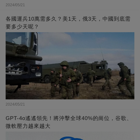
2024/05/21
各國運兵10萬需多久？美1天，俄3天，中國到底需
要多少天呢？
2024/05/21
GPT-4o遙遙領先！將沖擊全球40%的崗位，谷歌、
微軟壓力越來越大