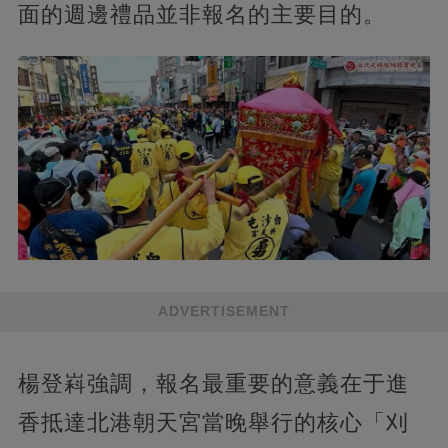
面的週邊禮品並非報名的主要目的。
ADVERTISEMENT
楊登嵙強調，報名最重要的意義在于進
香抵達北港朝天宮當晚舉行的核心「刈