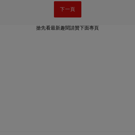
下一頁
搶先看最新趣聞請贊下面專頁