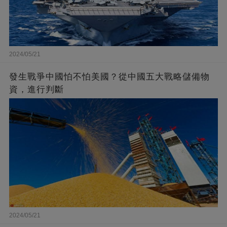
2024/05/21
發生戰爭中國怕不怕美國？從中國五大戰略儲備物
資，進行判斷
2024/05/21