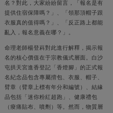
名？對此，大家紛紛留言，「報名是有
提供住宿保障嗎？」、「領那頂帽子跟
衣服真的值得嗎？」、「反正路上都能
亂入，報名意義在哪？」。
命理老師楊登嵙對此進行解釋，揭示報
名的核心價值在于宗教儀式層面。白沙
屯拱天宮進香登記「香燈腳」的正式報
名紀念品包含專屬揹包、衣服、帽子、
臂章（臂章上標有年分和編號）、結緣
品包括「迷你粉紅超跑」、健康禮包
（痠痛貼布、噴劑）等。然而，物質層