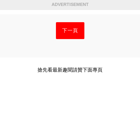
ADVERTISEMENT
下一頁
搶先看最新趣聞請贊下面專頁