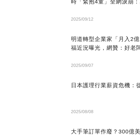
時「緊抱4童」全網淚崩
2025/09/12
明道轉型企業家「月入2
福近況曝光，網贊：好老
2025/09/07
日本護理行業薪資危機：從
2025/08/08
大手筆訂單作廢？300億