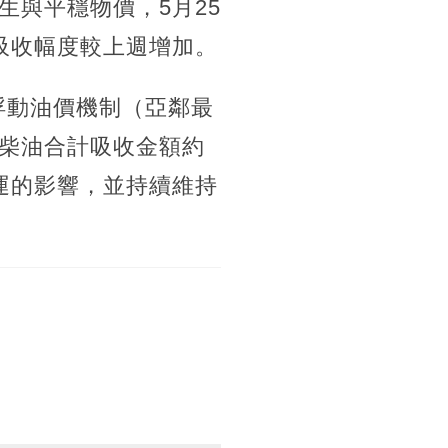
與平穩物價，5月25
，吸收幅度較上週增加。
浮動油價機制（亞鄰最
柴油合計吸收金額約
營運的影響，並持續維持