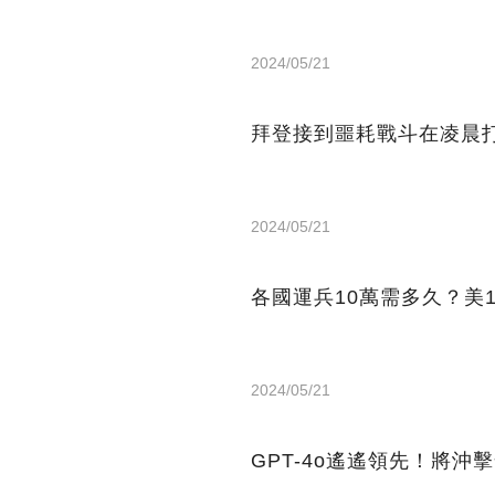
2024/05/21
拜登接到噩耗戰斗在凌晨打
2024/05/21
各國運兵10萬需多久？美
2024/05/21
GPT-4o遙遙領先！將