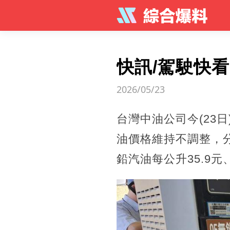
快訊/駕駛快
2026/05/23
台灣中油公司今(23日
油價格維持不調整，分別
鉛汽油每公升35.9