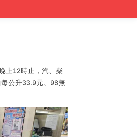
日晚上12時止，汽、柴
公升33.9元、98無