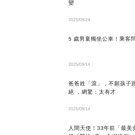
變
2025/09/24
5 歲男童獨坐公車！乘客
2025/09/14
爸爸姓「滾」，不願孩子
絕 ，網驚：太有才
2025/09/14
人間天使！33年前「最