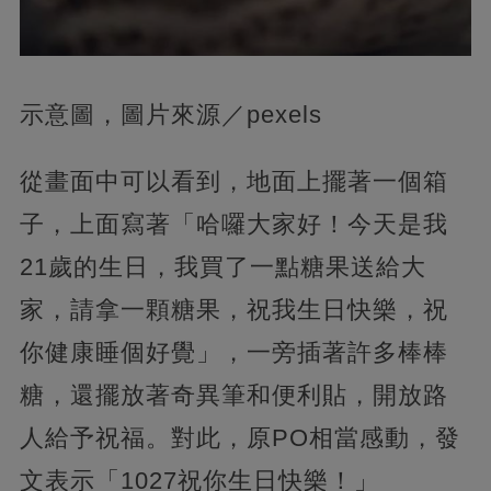
示意圖，圖片來源／pexels
從畫面中可以看到，地面上擺著一個箱
子，上面寫著「哈囉大家好！今天是我
21歲的生日，我買了一點糖果送給大
家，請拿一顆糖果，祝我生日快樂，祝
你健康睡個好覺」，一旁插著許多棒棒
糖，還擺放著奇異筆和便利貼，開放路
人給予祝福。對此，原PO相當感動，發
文表示「1027祝你生日快樂！」