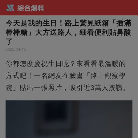
今天是我的生日！路上驚見紙箱「插滿
棒棒糖」大方送路人，細看便利貼鼻酸
了
2025/04/15
你都怎麼慶祝生日呢？來看看最溫暖的
方式吧！一名網友在臉書「路上觀察學
院」貼出一張照片，吸引近3萬人按讚。