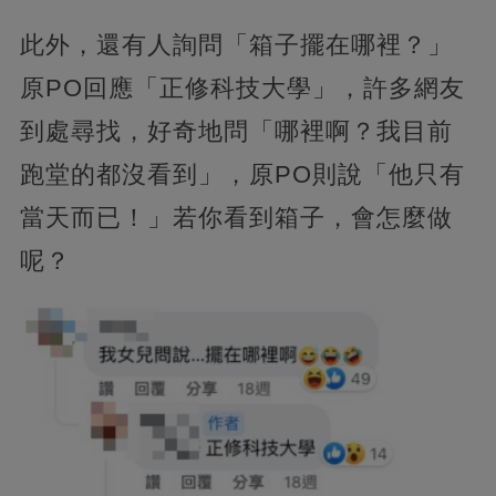
此外，還有人詢問「箱子擺在哪裡？」
原PO回應「正修科技大學」，許多網友
到處尋找，好奇地問「哪裡啊？我目前
跑堂的都沒看到」，原PO則說「他只有
當天而已！」若你看到箱子，會怎麼做
呢？