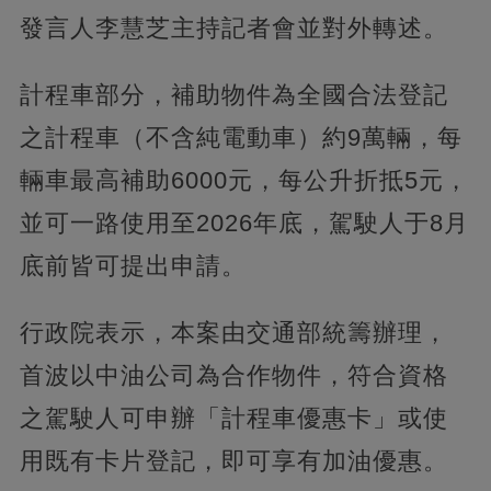
發言人李慧芝主持記者會並對外轉述。
計程車部分，補助物件為全國合法登記
之計程車（不含純電動車）約9萬輛，每
輛車最高補助6000元，每公升折抵5元，
並可一路使用至2026年底，駕駛人于8月
底前皆可提出申請。
行政院表示，本案由交通部統籌辦理，
首波以中油公司為合作物件，符合資格
之駕駛人可申辦「計程車優惠卡」或使
用既有卡片登記，即可享有加油優惠。