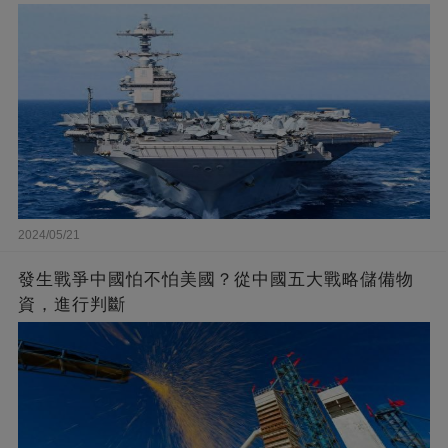
2024/05/21
發生戰爭中國怕不怕美國？從中國五大戰略儲備物
資，進行判斷