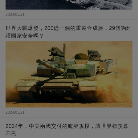
2024/05/21
世界大戰爆發，200億一個的重裝合成旅，29個夠維
護國家安全嗎？
2024/05/21
2024年，中美兩國交付的艦艇規模，讓世界都羨慕
不已