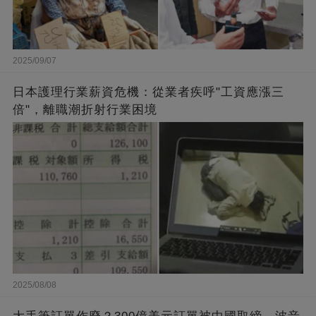
2025/09/07
日本護理行業薪資危機：從業者疾呼"工資應漲三
倍"，離職潮折射行業困境
2025/08/08