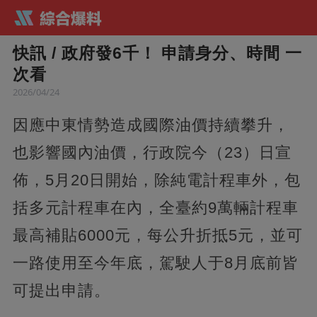
快訊 / 政府發6千！ 申請身分、時間 一
次看
2026/04/24
因應中東情勢造成國際油價持續攀升，
也影響國內油價，行政院今（23）日宣
佈，5月20日開始，除純電計程車外，包
括多元計程車在內，全臺約9萬輛計程車
最高補貼6000元，每公升折抵5元，並可
一路使用至今年底，駕駛人于8月底前皆
可提出申請。