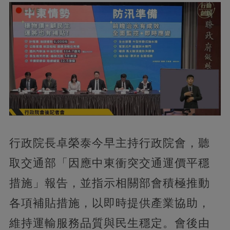
行政院長卓榮泰今早主持行政院會，聽
取交通部「因應中東衝突交通運價平穩
措施」報告，並指示相關部會積極推動
各項補貼措施，以即時提供產業協助，
維持運輸服務品質與民生穩定。會後由