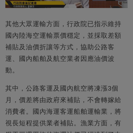
其他大眾運輸方面，行政院已指示維持
國內陸海空運輸票價穩定，並採取差額
補貼及油價折讓等方式，協助公路客
運、國內船舶及航空業者因應油價波
動。
其中，公路客運及國內航空將凍漲3個
月，價差將由政府來補貼，不會轉嫁給
消費者。國內海運客運船舶運輸業，將
視長短程提供業者補貼。漁業方面，有