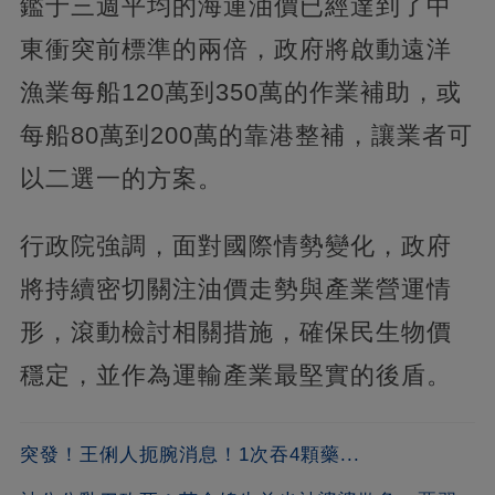
鑑于三週平均的海運油價已經達到了中
東衝突前標準的兩倍，政府將啟動遠洋
漁業每船120萬到350萬的作業補助，或
每船80萬到200萬的靠港整補，讓業者可
以二選一的方案。
行政院強調，面對國際情勢變化，政府
將持續密切關注油價走勢與產業營運情
形，滾動檢討相關措施，確保民生物價
穩定，並作為運輸產業最堅實的後盾。
突發！王俐人扼腕消息！1次吞4顆藥...