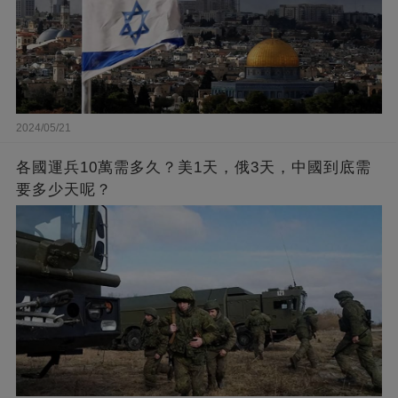
2024/05/21
各國運兵10萬需多久？美1天，俄3天，中國到底需
要多少天呢？