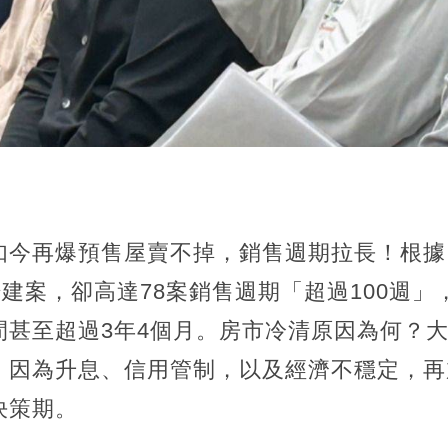
今再爆預售屋賣不掉，銷售週期拉長！根據《E
場建案，卻高達78案銷售週期「超過100週」
間甚至超過3年4個月。房市冷清原因為何？
，因為升息、信用管制，以及經濟不穩定，再
決策期。