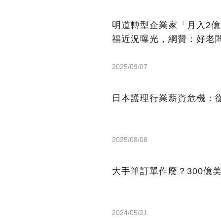
明道轉型企業家「月入2
福近況曝光，網贊：好老
2025/09/07
日本護理行業薪資危機：從
2025/08/08
大手筆訂單作廢？300億
2024/05/21