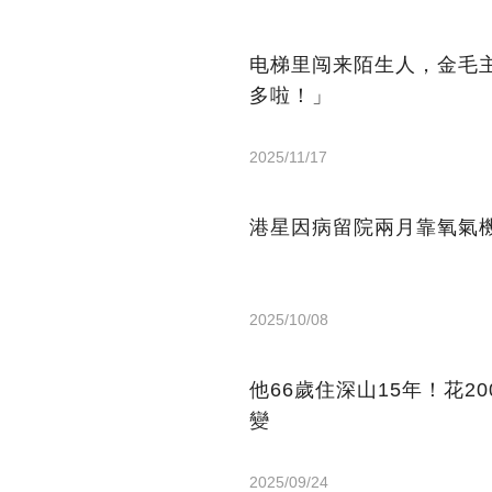
电梯里闯来陌生人，金毛
多啦！」
2025/11/17
港星因病留院兩月靠氧氣機
2025/10/08
他66歲住深山15年！花2
變
2025/09/24