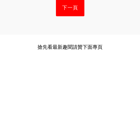
下一頁
搶先看最新趣聞請贊下面專頁