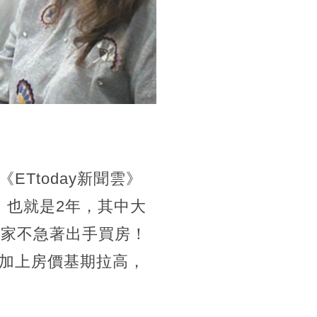
Ttoday新聞雲》
，也就是2年，其中大
大家不急著出手買房！
加上房價基期拉高，