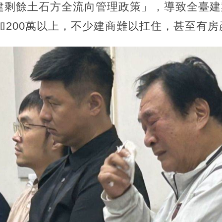
建剩餘土石方全流向管理政策」，導致全臺建
加200萬以上，不少建商難以扛住，甚至有