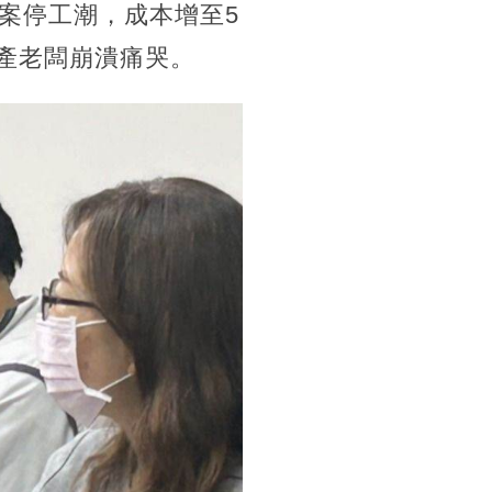
案停工潮，成本增至5
房產老闆崩潰痛哭。