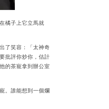
在橘子上它立馬就
出了笑容：「太神奇
要批評你炒你，估計
他的茶寵拿到辦公室
寵。誰能想到一個爛