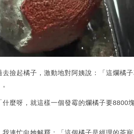
去撿起橘子，激動地對阿姨說：「這爛橘子花
」。
什麼呀，就這樣一個發霉的爛橘子要8800
，我連忙向她解釋：「這個橘子是經理的茶寵