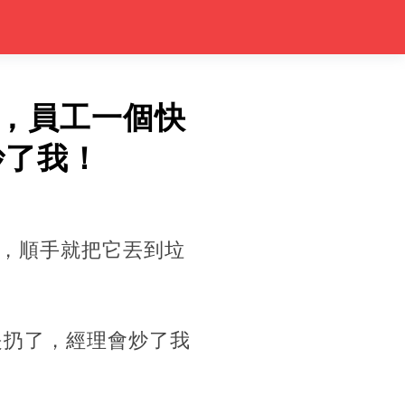
，員工一個快
炒了我！
，順手就把它丟到垃
是扔了，經理會炒了我