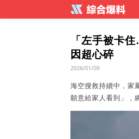
「左手被卡住
因超心碎
2026/01/09
海空搜救持續中，家
願意給家人看到」，