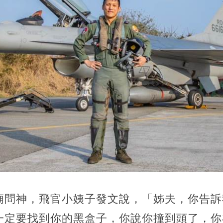
廟問神，飛官小姨子發文說，「姊夫，你告訴
定要找到你的黑盒子，你說你撞到頭了，你在