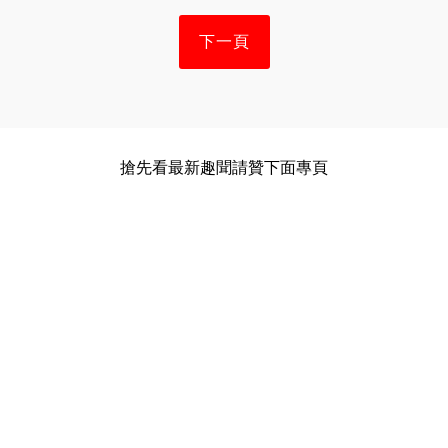
下一頁
搶先看最新趣聞請贊下面專頁