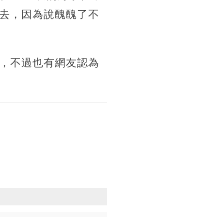
去，因為說醜醜了不
，不過也有網友認為