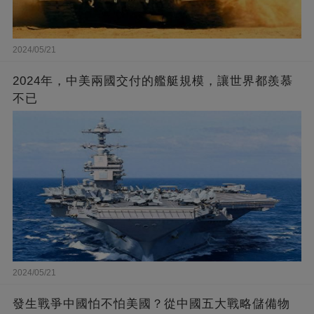
2024/05/21
2024年，中美兩國交付的艦艇規模，讓世界都羨慕
不已
2024/05/21
發生戰爭中國怕不怕美國？從中國五大戰略儲備物