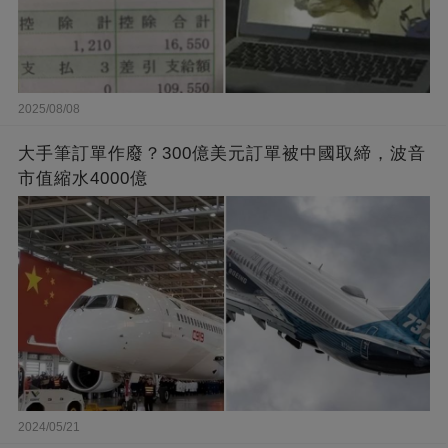
2025/08/08
大手筆訂單作廢？300億美元訂單被中國取締，波音
市值縮水4000億
2024/05/21