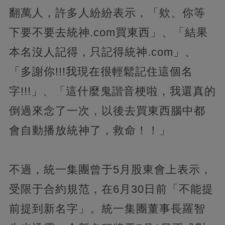
翻萬人，許多人紛紛表示，「欸、你等
下要不要去統神.com買東西」、「結果
本名沒人記得，只記得統神.com」、
「多謝你!!!我現在很輕鬆記住這個名
字!!!」、「這什麼鬼諧音梗啦，我還真的
倒過來念了一次，以後去買東西腦中都
會自動播放統神了，救命！！」
不過，統一集團曾于5月股東會上表示，
受限于合約規范，在6月30日前「不能提
前提到新名字」。統一集團董事長羅智