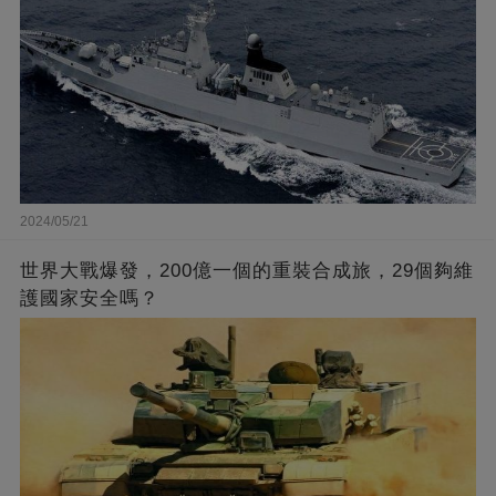
2024/05/21
世界大戰爆發，200億一個的重裝合成旅，29個夠維
護國家安全嗎？