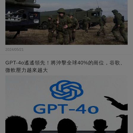
2024/05/21
GPT-4o遙遙領先！將沖擊全球40%的崗位，谷歌、
微軟壓力越來越大