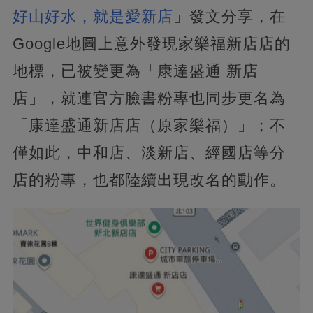
好山好水，就是愛新店
」發文分享，在
Google地圖上意外發現家樂福新店店的
地標，已被變更為「康達盛通 新店
店」，就連官方臉書粉專也同步更名為
「康達盛通新店店（原家樂福）」；不
僅如此，中和店、淡新店、經國店等分
店的粉專，也都陸續出現改名的動作。