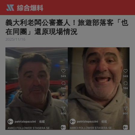
義大利老闆公審臺人！旅遊部落客「也
在同團」還原現場情況
2025/11/16