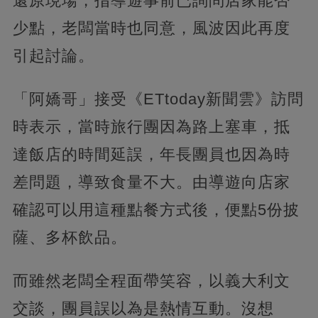
還原現場，指導遊事前已詢問店家能否
少點，老闆當時也同意，風波因此再度
引起討論。
「阿嬌哥」接受《ETtoday新聞雲》訪問
時表示，當時旅行團因為路上塞車，抵
達飯店的時間延誤，年長團員也因為時
差問題，導致食量不大。由導遊向店家
確認可以用這種點餐方式後，便點5份披
薩、多杯飲品。
而雖然老闆全程面帶笑容，以義大利文
交談，團員誤以為是熱情互動。沒想