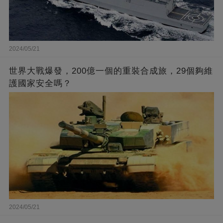
2024/05/21
世界大戰爆發，200億一個的重裝合成旅，29個夠維
護國家安全嗎？
2024/05/21