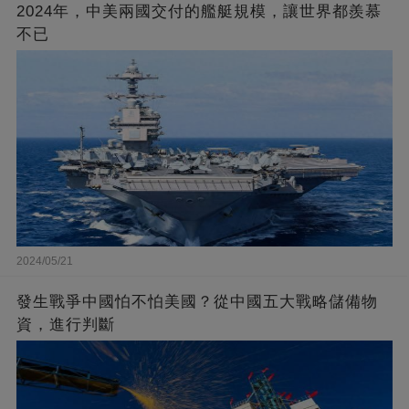
2024年，中美兩國交付的艦艇規模，讓世界都羨慕
不已
2024/05/21
發生戰爭中國怕不怕美國？從中國五大戰略儲備物
資，進行判斷