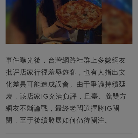
事件曝光後，台灣網路社群上多數網友
批評店家行徑羞辱遊客，也有人指出文
化差異可能造成誤會。由于爭議持續延
燒，該店家IG充滿負評，且臺、義雙方
網友不斷論戰，最終老闆選擇將IG關
閉，至于後續發展如何仍待關注。