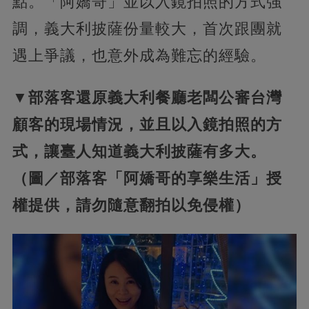
點。「阿嬌哥」並以入鏡拍照的方式強
調，義大利披薩份量較大，首次跟團就
遇上爭議，也意外成為難忘的經驗。
▼部落客還原義大利餐廳老闆公審台灣
顧客的現場情況，並且以入鏡拍照的方
式，讓臺人知道義大利披薩有多大。
（圖／部落客「阿嬌哥的享樂生活」授
權提供，請勿隨意翻拍以免侵權）