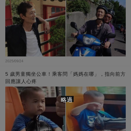
2025/09/24
5 歲男童獨坐公車！乘客問「媽媽在哪」，指向前方
回應讓人心疼
略過