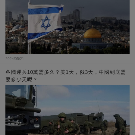
2024/05/21
各國運兵10萬需多久？美1天，俄3天，中國到底需
要多少天呢？