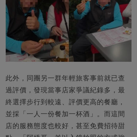
此外，同團另一群年輕旅客事前就已查
過評價，發現當事店家爭議紀錄多，最
終選擇步行到較遠、評價更高的餐廳，
並採「一人一份餐加一杯酒」。而這間
店的服務態度也較好，甚至免費招待甜