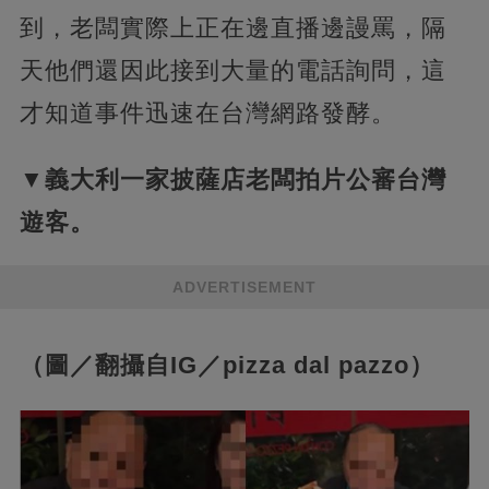
到，老闆實際上正在邊直播邊謾罵，隔
天他們還因此接到大量的電話詢問，這
才知道事件迅速在台灣網路發酵。
▼義大利一家披薩店老闆拍片公審台灣
遊客。
ADVERTISEMENT
（圖／翻攝自IG／pizza dal pazzo）