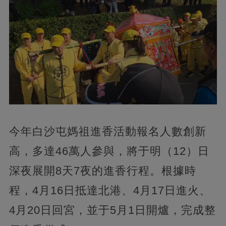
今年白沙屯媽祖進香活動報名人數創新
高，多達46萬人參與，將于明（12）日
深夜展開8天7夜的進香行程。根據時
程，4月16日抵達北港、4月17日進火、
4月20日回宮，並于5月1日開爐，完成整