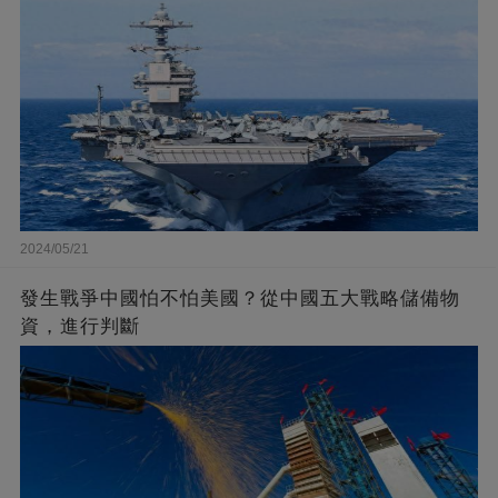
2024/05/21
發生戰爭中國怕不怕美國？從中國五大戰略儲備物
資，進行判斷