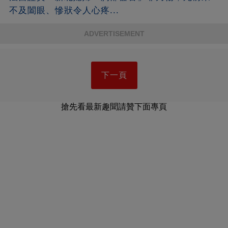
不及闔眼、慘狀令人心疼...
ADVERTISEMENT
下一頁
搶先看最新趣聞請贊下面專頁