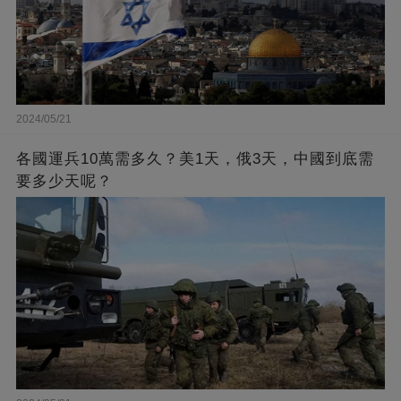
2024/05/21
各國運兵10萬需多久？美1天，俄3天，中國到底需
要多少天呢？