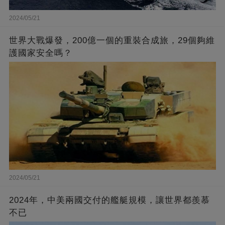
2024/05/21
世界大戰爆發，200億一個的重裝合成旅，29個夠維
護國家安全嗎？
2024/05/21
2024年，中美兩國交付的艦艇規模，讓世界都羨慕
不已