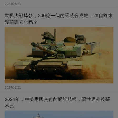
2024/05/21
世界大戰爆發，200億一個的重裝合成旅，29個夠維
護國家安全嗎？
2024/05/21
2024年，中美兩國交付的艦艇規模，讓世界都羨慕
不已