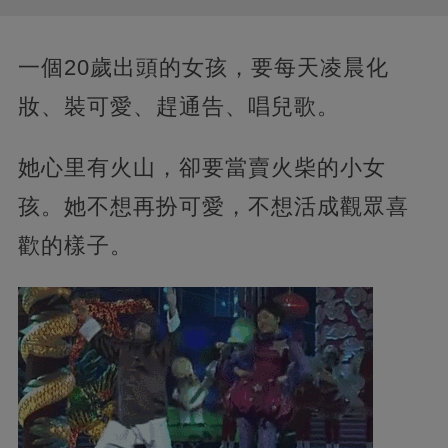
一個20歲出頭的女孩，要每天凌晨化
妝、裝可愛、趕通告、唱兒歌。
她心里有火山，卻要當賣火柴的小女
孩。她不想再扮可愛，不想活成觀眾喜
歡的樣子。