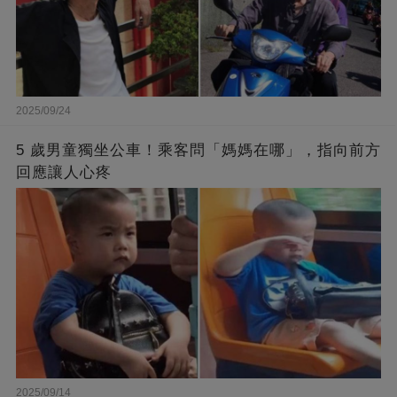
2025/09/24
5 歲男童獨坐公車！乘客問「媽媽在哪」，指向前方
回應讓人心疼
2025/09/14