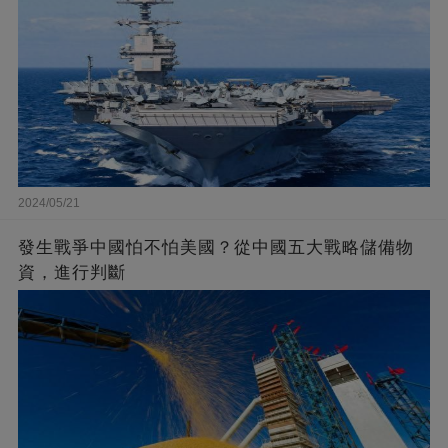
2024/05/21
發生戰爭中國怕不怕美國？從中國五大戰略儲備物
資，進行判斷