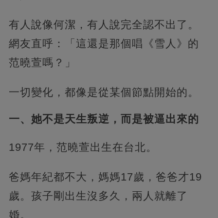
有人說像何潔，有人說完全認不出了。
網友直呼：「這還是那個唱《雪人》的
范曉萱嗎？」
一切變化，都像是從某個節點開始的。
一、她不是天生叛逆，而是被逼出來的
1977年，范曉萱出生在台北。
爸媽年紀都不大，媽媽17歲，爸爸才19
歲。孩子剛出生沒多久，兩人就離了
婚。