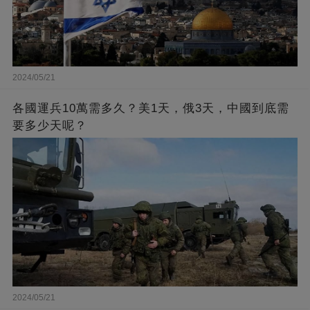
2024/05/21
各國運兵10萬需多久？美1天，俄3天，中國到底需
要多少天呢？
2024/05/21