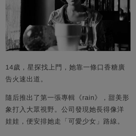
14歲，星探找上門，她靠一條口香糖廣
告火速出道。
隨后推出了第一張專輯《rain》，甜美形
象打入大眾視野。公司發現她長得像洋
娃娃，便安排她走「可愛少女」路線。