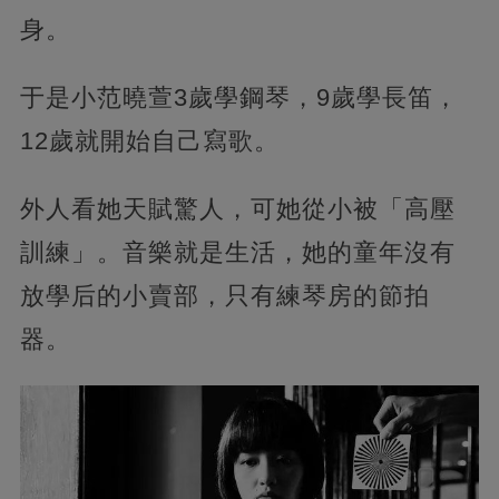
身。
于是小范曉萱3歲學鋼琴，9歲學長笛，
12歲就開始自己寫歌。
外人看她天賦驚人，可她從小被「高壓
訓練」。音樂就是生活，她的童年沒有
放學后的小賣部，只有練琴房的節拍
器。