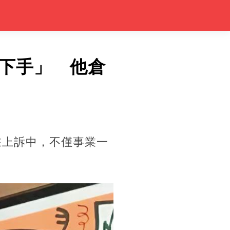
下手」 他倉
在上訴中，不僅事業一