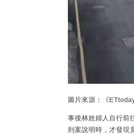
圖片來源：《ETtoda
事後林姓婦人自行前
到案說明時，才發現