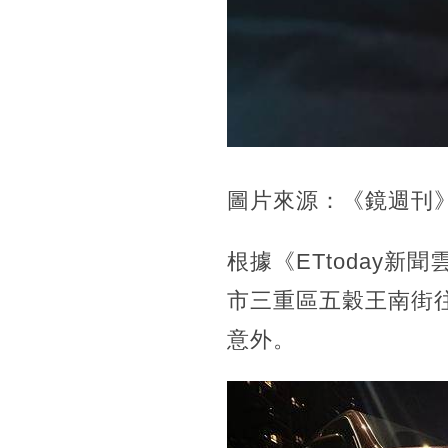
圖片來源：《鏡週刊
根據《ETtoday
市三重區五穀王南街
意外。