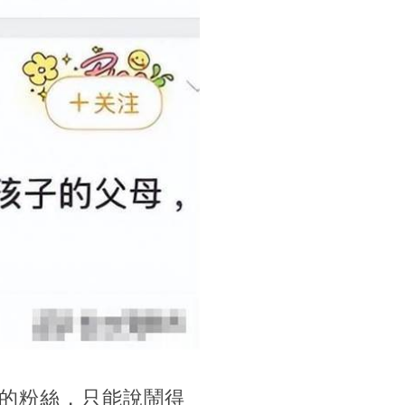
的粉絲，只能說鬧得