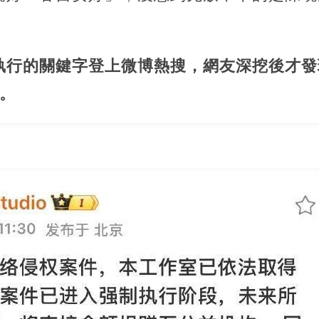
執行的關鍵字登上微博熱搜，網友深挖後才發
。