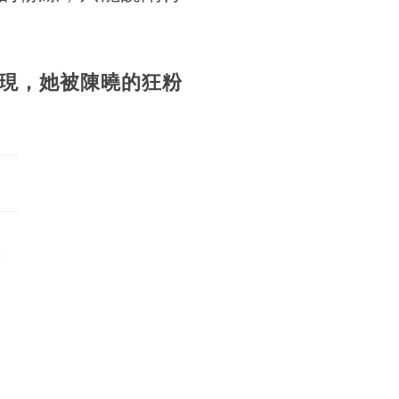
現，她被陳曉的狂粉