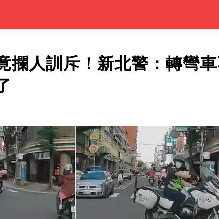
竟攔人訓斥！新北警：轉彎車
了