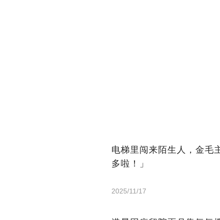
电梯里闯来陌生人，金毛
多啦！」
2025/11/17