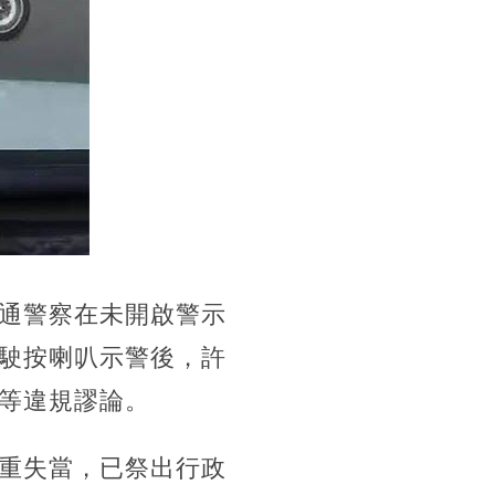
通警察在未開啟警示
駛按喇叭示警後，許
等違規謬論。
重失當，已祭出行政