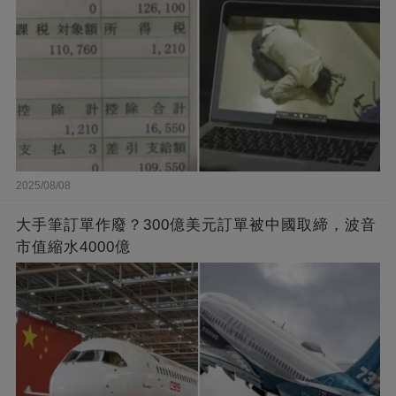
2025/08/08
大手筆訂單作廢？300億美元訂單被中國取締，波音
市值縮水4000億