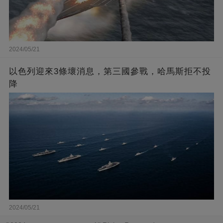
2024/05/21
以色列迎來3條壞消息，第三國參戰，哈馬斯拒不投
降
2024/05/21