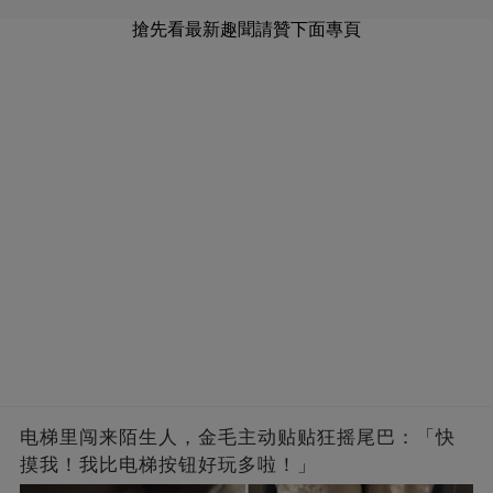
搶先看最新趣聞請贊下面專頁
电梯里闯来陌生人，金毛主动贴贴狂摇尾巴：「快
摸我！我比电梯按钮好玩多啦！」