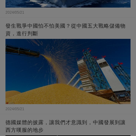
2024/05/21
發生戰爭中國怕不怕美國？從中國五大戰略儲備物
資，進行判斷
2024/05/21
德國媒體的披露，讓我們才意識到，中國發展到讓
西方嘆服的地步