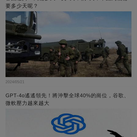
要多少天呢？
2024/05/21
GPT-4o遙遙領先！將沖擊全球40%的崗位，谷歌、
微軟壓力越來越大