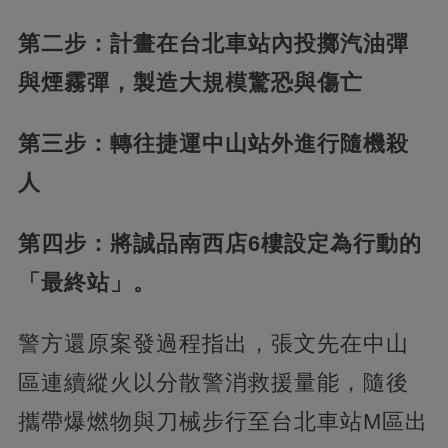
第二步：計畫在台北車站內投擲汽油彈
與煙霧彈，製造大規模驚恐與傷亡
第三步：轉往捷運中山站外進行隨機殺
人
第四步：將誠品南西店6樓設定為行動的
「最終站」。
警方還原案發過程指出，張文先在中山
區連續縱火以分散警消救援量能，隨後
攜帶爆燃物與刀械步行至台北車站M區出