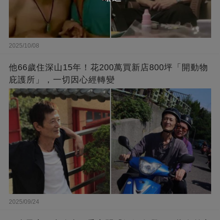
2025/10/08
他66歲住深山15年！花200萬買新店800坪「開動物
庇護所」，一切因心經轉變
2025/09/24