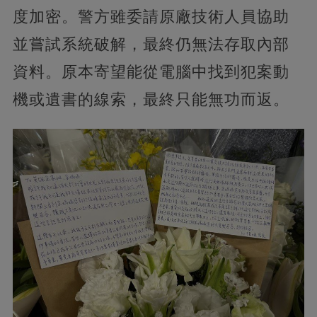
度加密。警方雖委請原廠技術人員協助
並嘗試系統破解，最終仍無法存取內部
資料。原本寄望能從電腦中找到犯案動
機或遺書的線索，最終只能無功而返。