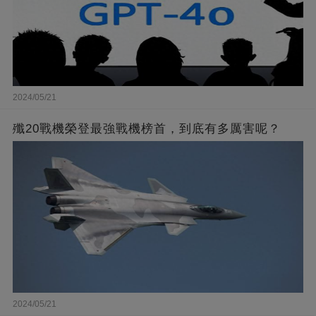
2024/05/21
殲20戰機榮登最強戰機榜首，到底有多厲害呢？
2024/05/21