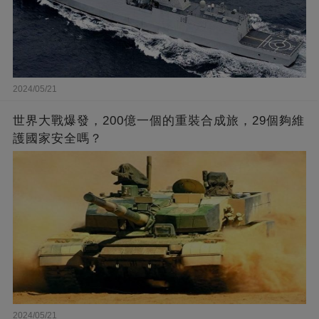
2024/05/21
世界大戰爆發，200億一個的重裝合成旅，29個夠維
護國家安全嗎？
2024/05/21