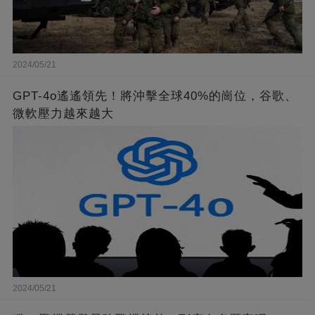
2024/05/21
GPT-4o遙遙領先！將沖擊全球40%的崗位，谷歌、
微軟壓力越來越大
2024/05/21