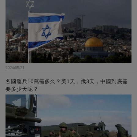
2024/05/21
各國運兵10萬需多久？美1天，俄3天，中國到底需
要多少天呢？