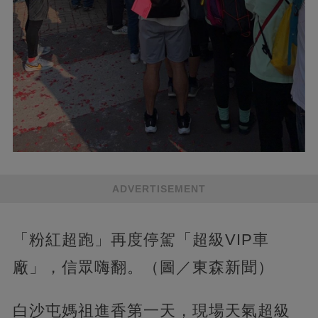
ADVERTISEMENT
「粉紅超跑」再度停駕「超級VIP車
廠」，信眾嗨翻。（圖／東森新聞）
白沙屯媽祖進香第一天，現場天氣超級