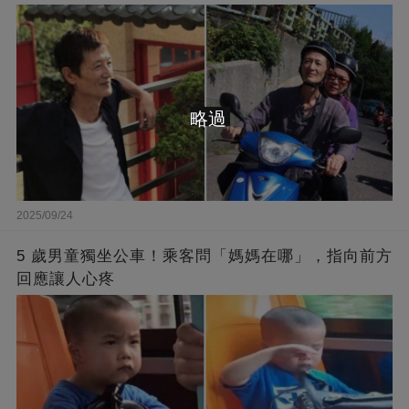
略過
2025/09/24
5 歲男童獨坐公車！乘客問「媽媽在哪」，指向前方
回應讓人心疼