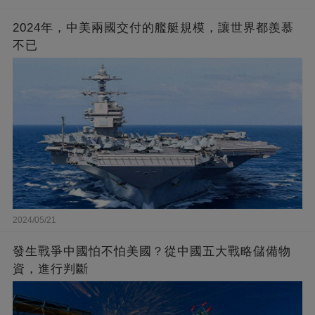
2024年，中美兩國交付的艦艇規模，讓世界都羨慕
不已
2024/05/21
發生戰爭中國怕不怕美國？從中國五大戰略儲備物
資，進行判斷