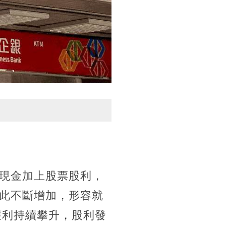
現金加上股票股利，
此不斷增加，形容就
獲利持續攀升，股利發