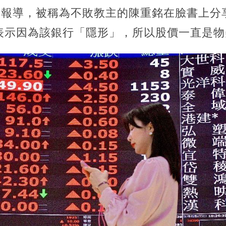
網》報導，被稱為不敗教主的陳重銘在臉書上分
表示因為該銀行「隱形」，所以股價一直是物