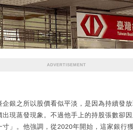
ADVERTISEMENT
臺企銀之所以股價看似平淡，是因為持續發放
價出現蒸發現象。不過他手上的持股張數卻因
寸」。他強調，從2020年開始，這家銀行