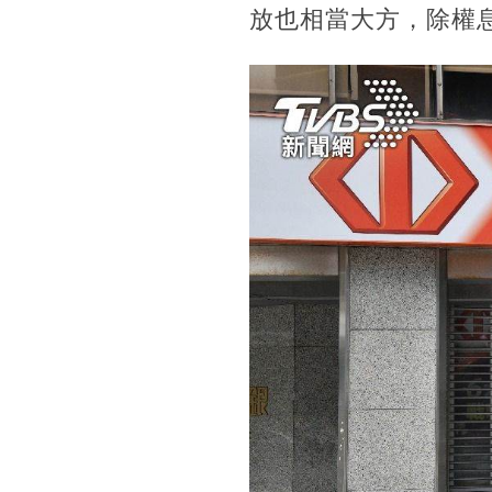
放也相當大方，除權