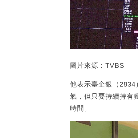
圖片來源：TVBS
他表示臺企銀（283
氣，但只要持續持有
時間。