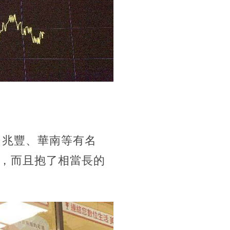
、兆豐、華南等有名
，而且抱了相當長的