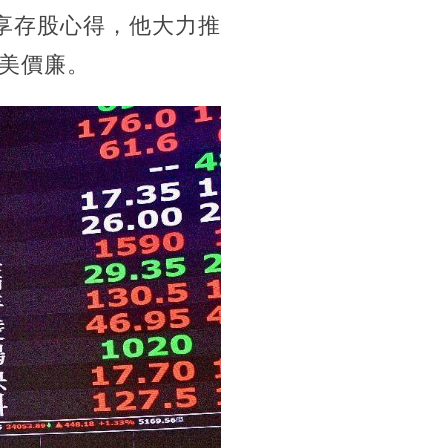
享存股心得，他大力推
美價廉。