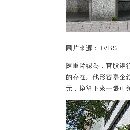
圖片來源：TVBS
陳重銘認為，官股銀
的存在。他形容臺企銀
元，換算下來一張可領