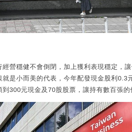
行經營穩健不會倒閉，加上獲利表現穩定，讓
就是小而美的代表，今年配發現金股利0.3元
到300元現金及70股股票，讓持有數百張