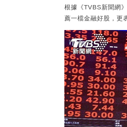
根據《TVBS新聞
薦一檔金融好股，更