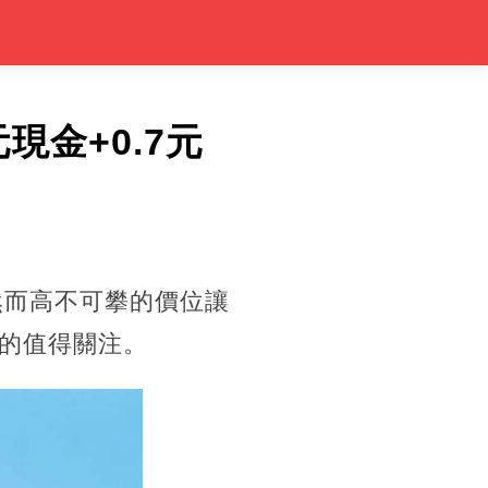
現金+0.7元
然而高不可攀的價位讓
的值得關注。