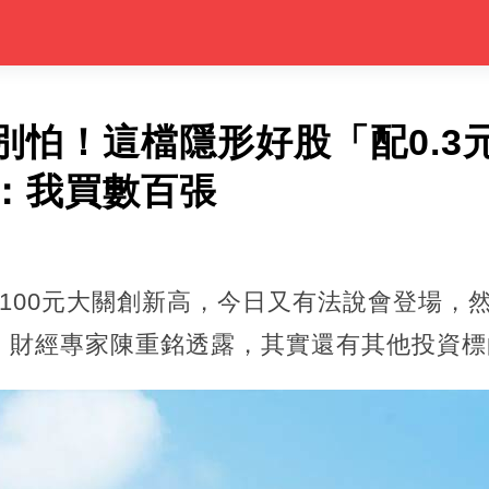
怕！這檔隱形好股「配0.3元
：我買數百張
100元大關創新高，今日又有法說會登場，
。財經專家陳重銘透露，其實還有其他投資標