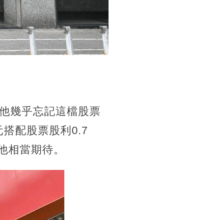
他幾乎忘記這檔股票
搭配股票股利0.7
的他相當期待。