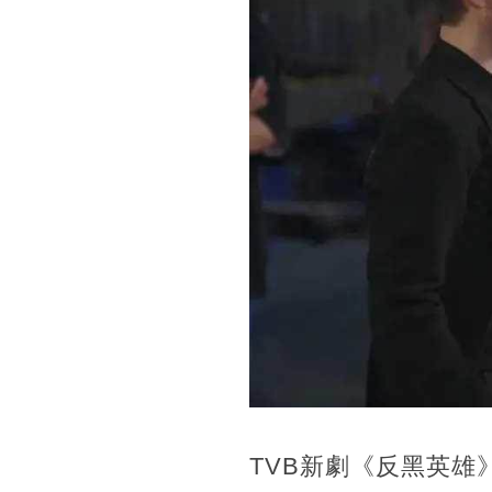
TVB新劇《反黑英