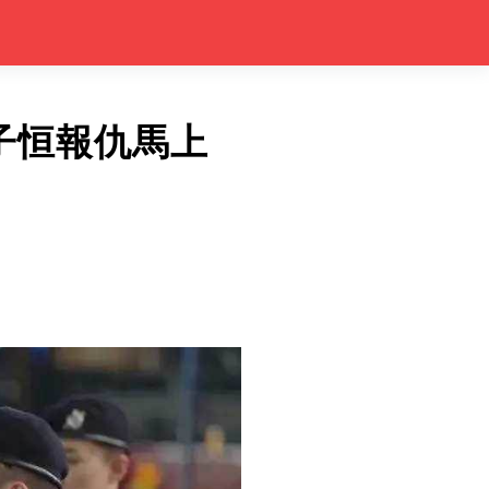
子恒報仇馬上