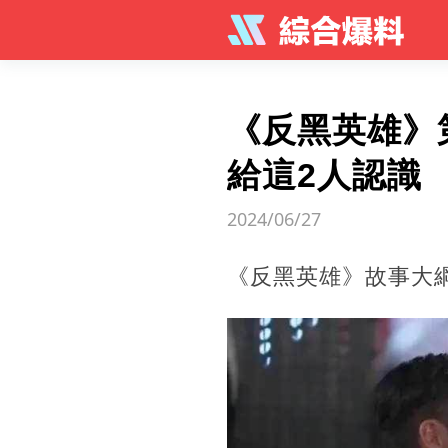
《反黑英雄》
給這2人認識
2024/06/27
《反黑英雄》故事大