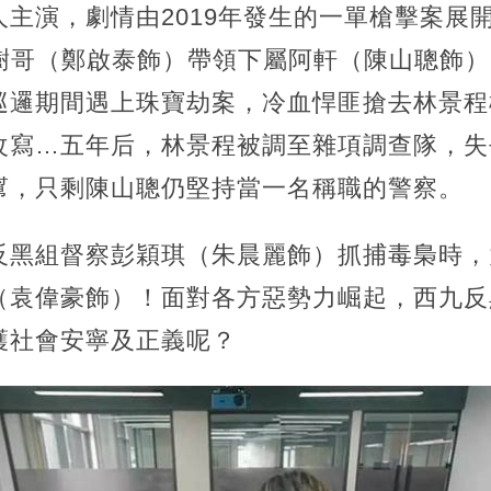
主演，劇情由2019年發生的一單槍擊案展
長樹哥（鄭啟泰飾）帶領下屬阿軒（陳山聰飾
巡邏期間遇上珠寶劫案，冷血悍匪搶去林景程
改寫…五年后，林景程被調至雜項調查隊，失
幫，只剩陳山聰仍堅持當一名稱職的警察。
反黑組督察彭穎琪（朱晨麗飾）抓捕毒梟時，
（袁偉豪飾）！面對各方惡勢力崛起，西九反
護社會安寧及正義呢？