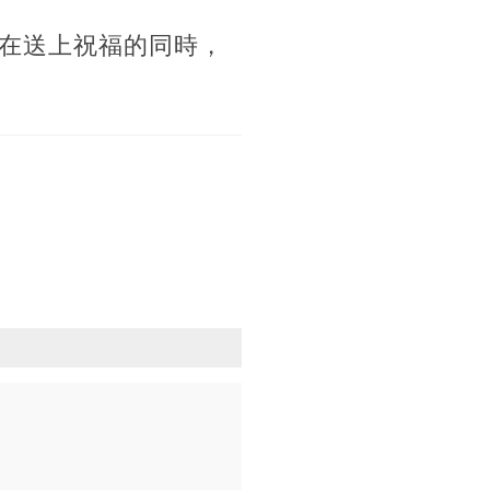
在送上祝福的同時，