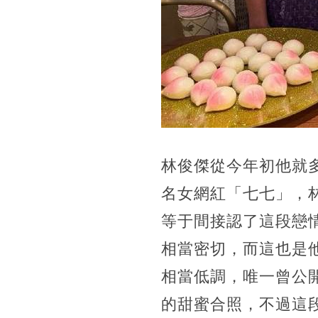
林俊傑從今年初他就
名女網紅「七七」，
等于間接認了這段戀
相當密切，而這也是他
相當低調，唯一曾公
的甜蜜合照，不過這