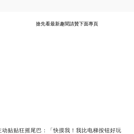
搶先看最新趣聞請贊下面專頁
主动贴贴狂摇尾巴：「快摸我！我比电梯按钮好玩