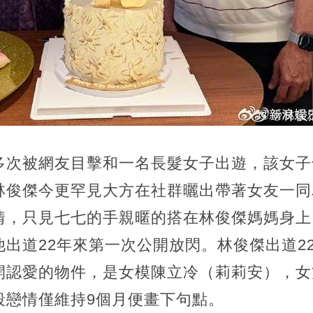
多次被網友目擊和一名長髮女子出遊，該女子
林俊傑今更罕見大方在社群曬出帶著女友一同
情，只見七七的手親暱的搭在林俊傑媽媽身上
出道22年來第一次公開放閃。林俊傑出道2
開認愛的物件，是女模陳立冷（莉莉安），女
段戀情僅維持9個月便畫下句點。