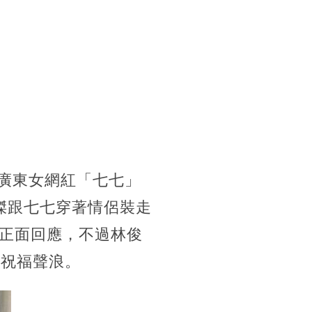
的廣東女網紅「七七」
俊傑跟七七穿著情侶裝走
正面回應，不過林俊
片祝福聲浪。