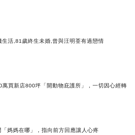
生活,81歲終生未婚,曾與汪明荃有過戀情
00萬買新店800坪「開動物庇護所」，一切因心經轉
問「媽媽在哪」，指向前方回應讓人心疼