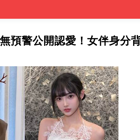
傑無預警公開認愛！女伴身分