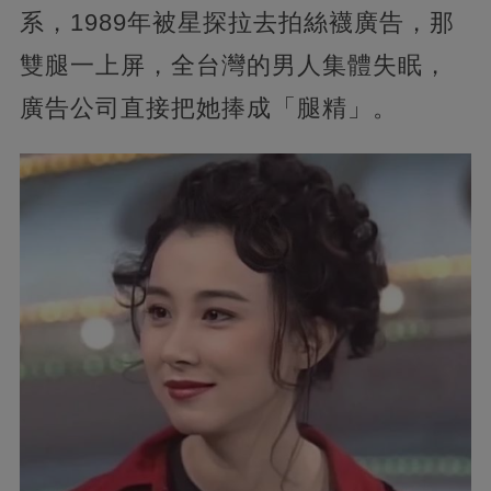
系，1989年被星探拉去拍絲襪廣告，那
雙腿一上屏，全台灣的男人集體失眠，
廣告公司直接把她捧成「腿精」。