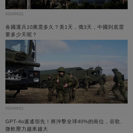
2024/05/21
各國運兵10萬需多久？美1天，俄3天，中國到底需
要多少天呢？
2024/05/21
GPT-4o遙遙領先！將沖擊全球40%的崗位，谷歌、
微軟壓力越來越大