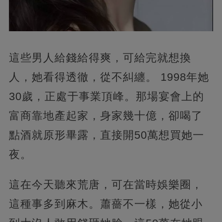
這些男人給錢給得爽，可給完就想換
人，她看得透徹，從不糾纏。 1998年她
30歲，正處于事業頂峰。那場宴會上的
富商靠地產起家，身家幾十億，卻喝了
點酒就原形畢露，直接開50萬想買她一
夜。
這在今天聽來荒唐，可在當時娛樂圈，
這種事多到麻木。蕭薔不一樣，她從小