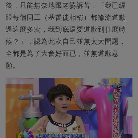
後，只能無奈地跟老婆訴苦，「我已經
跟每個同工（基督徒相稱）都輪流道歉
過這麼多次，我到底還要道歉到什麼時
候？」，認為此次自己並無太大問題，
全都是為了大會好而已，並無道歉意
願。