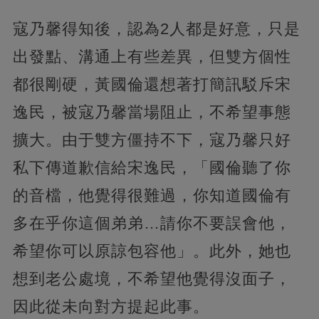
寇乃馨得知後，認為2人都是好意，只是
出發點、溝通上有些差異，但雙方個性
都很剛硬，黃國倫還想著打簡訊駁斥宋
逸民，被寇乃馨當場阻止，不希望事態
擴大。由于雙方僵持不下，寇乃馨只好
私下傳道歉信給宋逸民，「國倫聽了你
的音檔，他覺得很難過，你知道國倫有
多在乎你這個弟弟…請你不要誤會他，
希望你可以原諒包容他」。此外，她也
想到老公處境，不希望他覺得沒面子，
因此從未向對方提起此事。