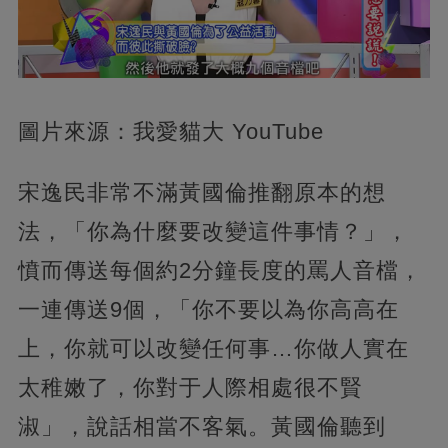
圖片來源：我愛貓大 YouTube
宋逸民非常不滿黃國倫推翻原本的想
法，「你為什麼要改變這件事情？」，
憤而傳送每個約2分鐘長度的罵人音檔，
一連傳送9個，「你不要以為你高高在
上，你就可以改變任何事…你做人實在
太稚嫩了，你對于人際相處很不賢
淑」，說話相當不客氣。黃國倫聽到