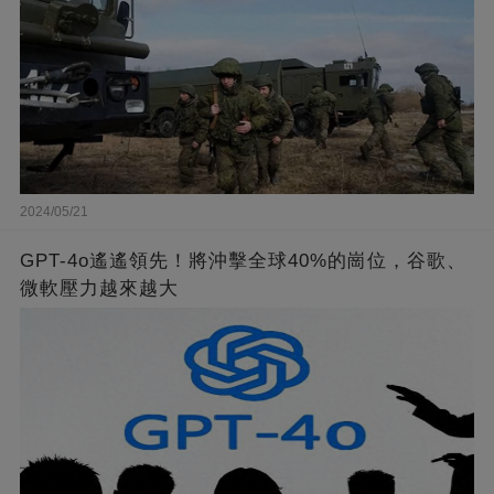
2024/05/21
GPT-4o遙遙領先！將沖擊全球40%的崗位，谷歌、
微軟壓力越來越大