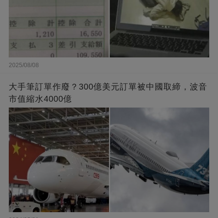
2025/08/08
大手筆訂單作廢？300億美元訂單被中國取締，波音
市值縮水4000億