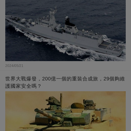
2024/05/21
世界大戰爆發，200億一個的重裝合成旅，29個夠維
護國家安全嗎？