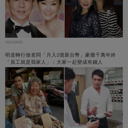
2022/08/05
明道轉行做老闆「月入2億新台幣」豪撒千萬年終
「員工就是我家人」：大家一起變成有錢人