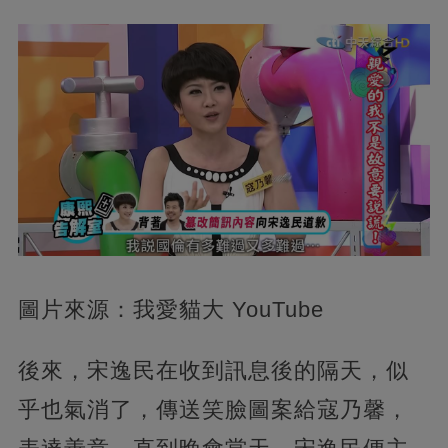
圖片來源：我愛貓大 YouTube
後來，宋逸民在收到訊息後的隔天，似
乎也氣消了，傳送笑臉圖案給寇乃馨，