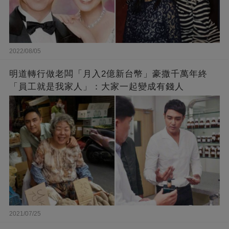
2022/08/05
明道轉行做老闆「月入2億新台幣」豪撒千萬年終
「員工就是我家人」：大家一起變成有錢人
2021/07/25