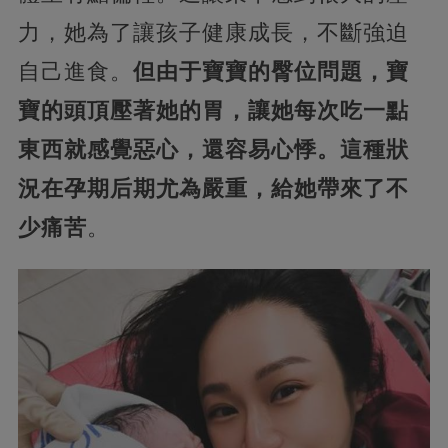
力，她為了讓孩子健康成長，不斷強迫
自己進食。
但由于寶寶的臀位問題，寶
寶的頭頂壓著她的胃，讓她每次吃一點
東西就感覺惡心，還容易心悸。這種狀
況在孕期后期尤為嚴重，給她帶來了不
少痛苦
。