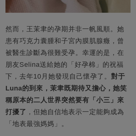
然而，王茉聿的孕期并非一帆風順。她
患有巧克力囊腫和子宮內膜肌腺癥，曾
被醫生診斷為很難受孕。幸運的是，在
朋友Selina送給她的「好孕棉」的祝福
下，去年10月她發現自己懷孕了。
對于
Luna的到來，茉聿既期待又擔心，她笑
稱原本的二人世界突然要有「小三」來
打擾了
，但她自信地表示一定能夠成為
「地表最強媽媽」。