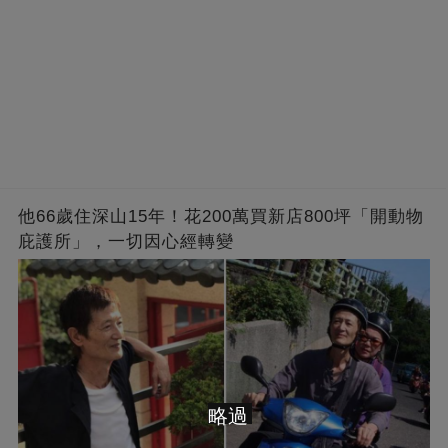
他66歲住深山15年！花200萬買新店800坪「開動物
庇護所」，一切因心經轉變
略過