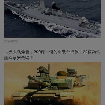
2024/05/21
世界大戰爆發，200億一個的重裝合成旅，29個夠維
護國家安全嗎？