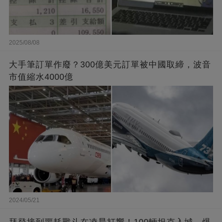
2025/08/08
大手筆訂單作廢？300億美元訂單被中國取締，波音
市值縮水4000億
2024/05/21