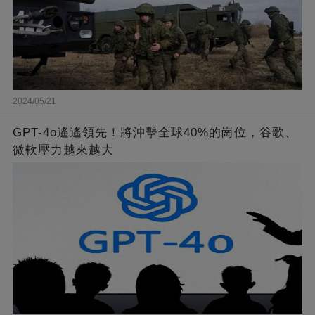
2024/05/21
GPT-4o遙遙領先！將沖擊全球40%的崗位，谷歌、
微軟壓力越來越大