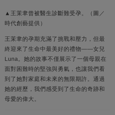
▲王茉聿曾被醫生診斷難受孕。（圖／
時代創藝提供）
王茉聿的孕期充滿了挑戰和壓力，但最
終迎來了生命中最美好的禮物——女兒
Luna。她的故事不僅展示了一個母親在
面對困難時的堅強與勇氣，也讓我們看
到了她對家庭和未來的無限期許。通過
她的經歷，我們感受到了生命的奇跡和
母愛的偉大。