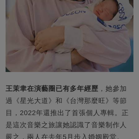
王茉聿在演藝圈已有多年經歷
，她參加
過《星光大道》和《台灣那麼旺》等節
目，2022年還推出了首張個人專輯。正
是這次音樂之旅讓她認識了音樂制作人
嚴之，兩人在去年5月步入婚姻殿堂。