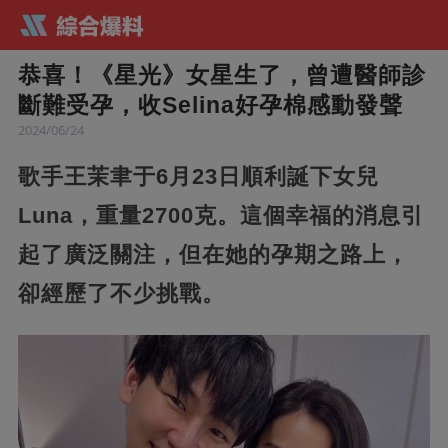
恭喜！《星光》女星生了，曾遭醫師診
斷難受孕，收Selina好孕棉感動發聲
2024/06/24
歌手王茉聿于6月23日順利誕下女兒
Luna，重量2700克。這個幸福的消息引
起了廣泛關注，但在她的孕期之路上，
卻經歷了不少挑戰。