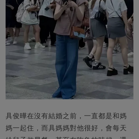
具俊曄在沒有結婚之前，一直都是和媽
媽一起住，而具媽媽對他很好，會每天