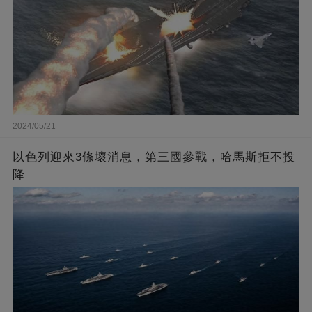
2024/05/21
以色列迎來3條壞消息，第三國參戰，哈馬斯拒不投
降