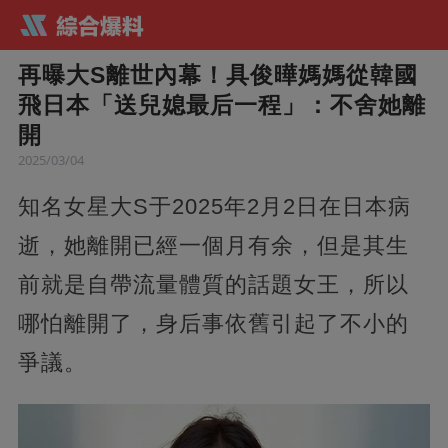
再曝大S離世內幕！具俊曄媽媽從韓國
飛日本「送兒媳最后一程」：不舍她離
開
2025/03/04
知名女星大S于2025年2月2日在日本病
逝，她離開已經一個月有余，但是其生
前就是自帶流量體質的話題女王，所以
哪怕離開了，身后事依舊引起了不小的
爭議。