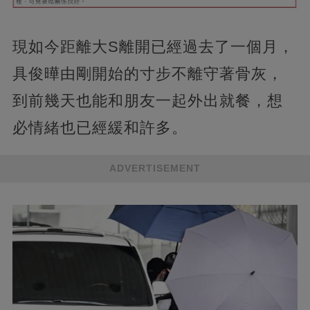
現如今距離大S離開已經過去了一個月，
具俊曄由剛開始的寸步不離守著骨灰，
到前幾天也能和朋友一起外出就餐，想
必情緒也已經緩和許多。
ADVERTISEMENT