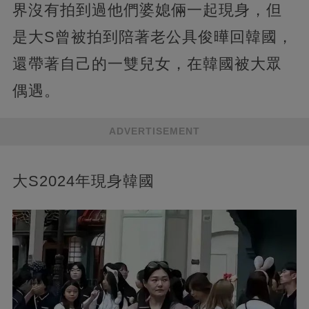
界沒有拍到過他們婆媳倆一起現身，但
是大S曾被拍到陪著老公具俊曄回韓國，
還帶著自己的一雙兒女，在韓國被大眾
偶遇。
ADVERTISEMENT
大S2024年現身韓國