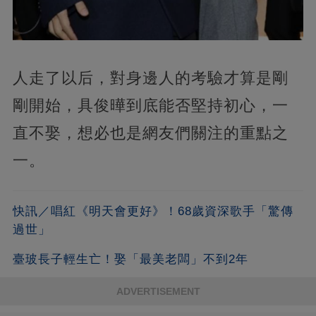
人走了以后，對身邊人的考驗才算是剛
剛開始，具俊曄到底能否堅持初心，一
直不娶，想必也是網友們關注的重點之
一。
快訊／唱紅《明天會更好》！68歲資深歌手「驚傳
過世」
臺玻長子輕生亡！娶「最美老闆」不到2年
ADVERTISEMENT