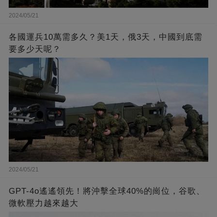
2024/05/21
各國運兵10萬需多久？美1天，俄3天，中國到底需
要多少天呢？
2024/05/21
GPT-4o遙遙領先！將沖擊全球40%的崗位，谷歌、
微軟壓力越來越大