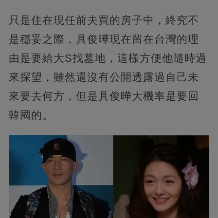
只是住在現任前夫買的房子中，終究不
是穩妥之際，具俊曄現在留在台灣的理
由是要給大S找墓地，這樣方便他隨時過
來探望，雖然還沒有公開透露過自己未
來要去何方，但是具俊曄大機率是要回
韓國的。