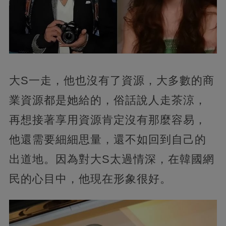
大S一走，他也沒有了資源，大多數的商
業資源都是她給的，俗話說人走茶涼，
再想接著享用資源肯定沒有那麼容易，
他還需要細細思量，還不如回到自己的
出道地。因為對大S太過情深，在韓國網
民的心目中，他現在形象很好。