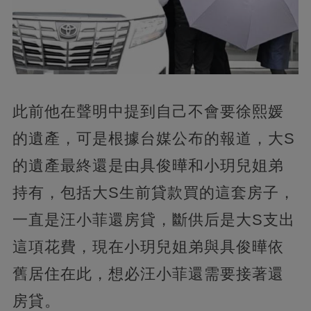
此前他在聲明中提到自己不會要徐熙媛
的遺產，可是根據台媒公布的報道，大S
的遺產最終還是由具俊曄和小玥兒姐弟
持有，包括大S生前貸款買的這套房子，
一直是汪小菲還房貸，斷供后是大S支出
這項花費，現在小玥兒姐弟與具俊曄依
舊居住在此，想必汪小菲還需要接著還
房貸。