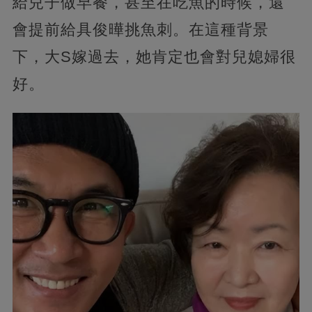
給兒子做早餐，甚至在吃魚的時候，還
會提前給具俊曄挑魚刺。在這種背景
下，大S嫁過去，她肯定也會對兒媳婦很
好。