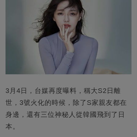
3月4日，台媒再度曝料，稱大S2日離
世，3號火化的時候，除了S家親友都在
身邊，還有三位神秘人從韓國飛到了日
本。