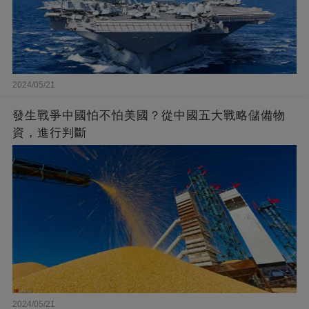
2024/05/21
發生戰爭中國怕不怕美國？從中國五大戰略儲備物
資，進行判斷
2024/05/21