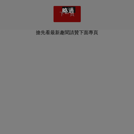
略過
下一頁
搶先看最新趣聞請贊下面專頁