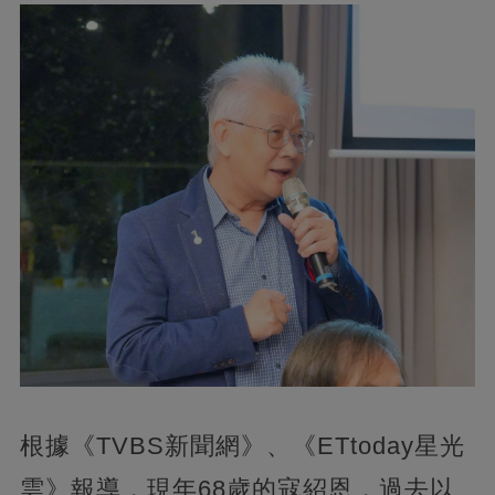
根據《TVBS新聞網》、《ETtoday星光
雲》報導，現年68歲的寇紹恩，過去以