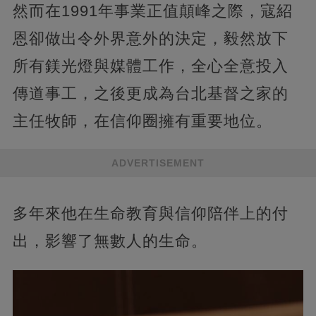
然而在1991年事業正值顛峰之際，寇紹
恩卻做出令外界意外的決定，毅然放下
所有鎂光燈與媒體工作，全心全意投入
傳道事工，之後更成為台北基督之家的
主任牧師，在信仰圈擁有重要地位。
ADVERTISEMENT
多年來他在生命教育與信仰陪伴上的付
出，影響了無數人的生命。