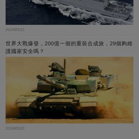
2024/05/21
世界大戰爆發，200億一個的重裝合成旅，29個夠維
護國家安全嗎？
2024/05/21