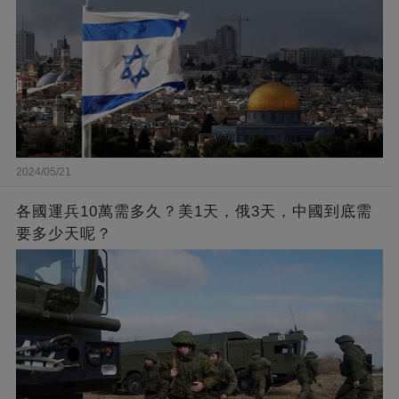
2024/05/21
各國運兵10萬需多久？美1天，俄3天，中國到底需
要多少天呢？