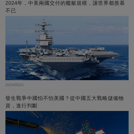
2024年，中美兩國交付的艦艇規模，讓世界都羨慕
不已
2024/05/21
發生戰爭中國怕不怕美國？從中國五大戰略儲備物
資，進行判斷