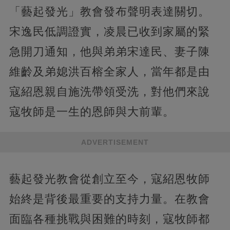
「藝起發光」教會發布聲明表達關切。
宋逸民低調證實，凌晨已收到家屬的緊
急開刀通知，他與弟弟宋達民、妻子陳
維齡及弟媳洪百榕全家人，當年都是由
寇紹恩親自施洗帶領受洗，對他們來說
寇牧師是一生的恩師與大前輩。
ADVERTISEMENT
藝起發光教會從創立至今，寇紹恩牧師
始終是背後最重要的支持力量。在教會
面臨各種挑戰與困難的時刻，寇牧師都