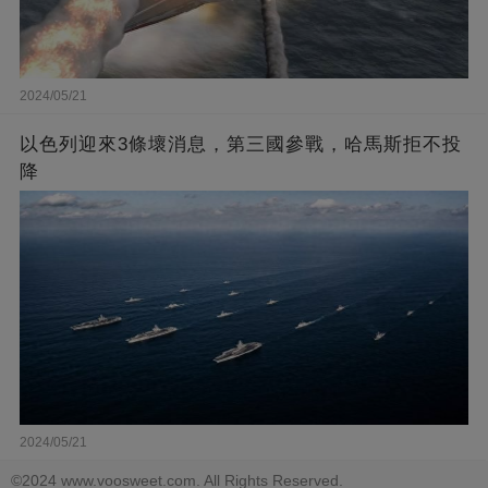
2024/05/21
以色列迎來3條壞消息，第三國參戰，哈馬斯拒不投
降
2024/05/21
©2024 www.voosweet.com. All Rights Reserved.