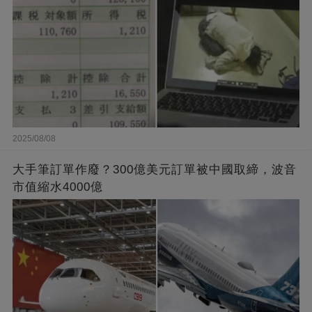
2025/08/08
大手筆訂單作廢？300億美元訂單被中國取締，波音
市值縮水4000億