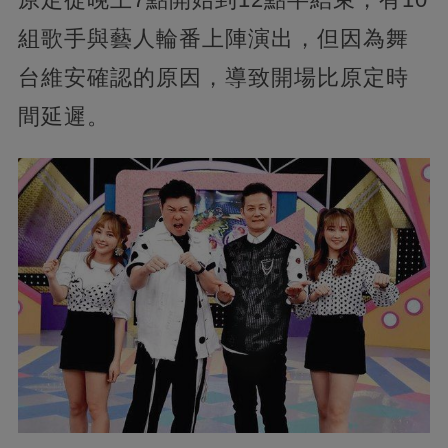
組歌手與藝人輪番上陣演出，但因為舞
台維安確認的原因，導致開場比原定時
間延遲。