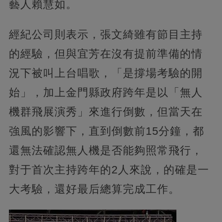
藝人賴慧如。
經紀公司則表示，張文綺雖有節目主持
的經驗，但與宜芳在沒有提前準備的情
況下被叫上台唱歌，「是撐場考驗的開
始」，加上金門縣政府跨年是以「無人
機群飛展演秀」來進行倒數，但當天在
強風的影響下，直到倒數前15分鐘，都
還無法確認無人機是否能夠照常飛行，
對于首次主持跨年的2人來說，的確是一
大考驗，還好最后總算完成工作。