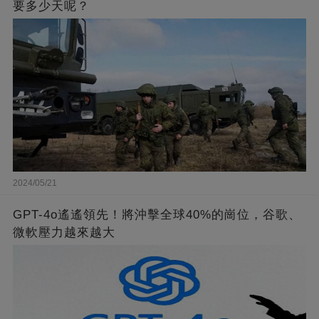
要多少天呢？
2024/05/21
GPT-4o遙遙領先！將沖擊全球40%的崗位，谷歌、
微軟壓力越來越大