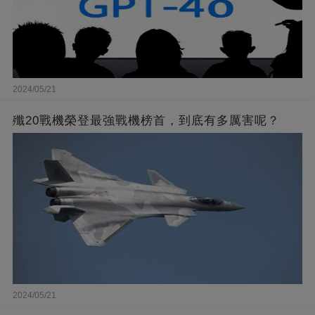
2024/05/21
殲20戰機榮登最強戰機榜首，到底有多厲害呢？
2024/05/21