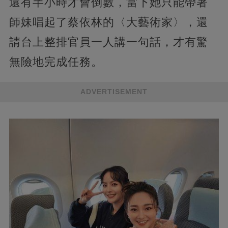
還有半小時才會倒數，當下她只能帶著
師妹唱起了蔡依林的〈大藝術家〉，還
請台上整排官員一人講一句話，才有驚
無險地完成任務。
ADVERTISEMENT