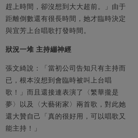
趕上時間，卻沒想到大大超前。」由于
距離倒數還有很長時間，她才臨時決定
與宜芳上台唱歌打發時間。
狀況一堆 主持繃神經
張文綺說：「當初公司告知只有主持而
已，根本沒想到會臨時被叫上台唱
歌！」而且還接連表演了〈繁華攏是
夢〉以及〈大藝術家〉兩首歌，對此她
還大贊自己「真的很好用，可以唱歌又
能主持！」