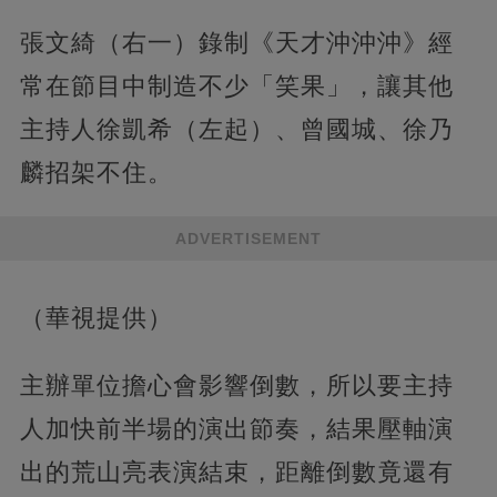
張文綺（右一）錄制《天才沖沖沖》經
常在節目中制造不少「笑果」，讓其他
主持人徐凱希（左起）、曾國城、徐乃
麟招架不住。
ADVERTISEMENT
（華視提供）
主辦單位擔心會影響倒數，所以要主持
人加快前半場的演出節奏，結果壓軸演
出的荒山亮表演結束，距離倒數竟還有