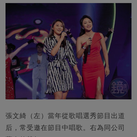
張文綺（左）當年從歌唱選秀節目出道
后，常受邀在節目中唱歌。右為同公司