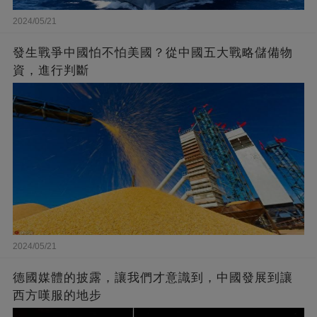
2024/05/21
發生戰爭中國怕不怕美國？從中國五大戰略儲備物
資，進行判斷
2024/05/21
德國媒體的披露，讓我們才意識到，中國發展到讓
西方嘆服的地步