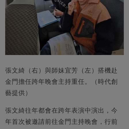
張文綺（右）與師妹宜芳（左）搭機赴
金門擔任跨年晚會主持重任。（時代創
藝提供）
張文綺往年都會在跨年表演中演出，今
年首次被邀請前往金門主持晚會，行前