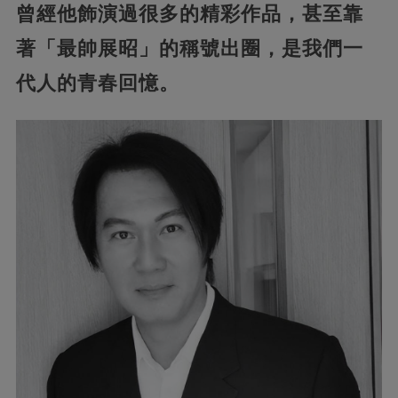
曾經他飾演過很多的精彩作品，甚至靠
著「最帥展昭」的稱號出圈，是我們一
代人的青春回憶。