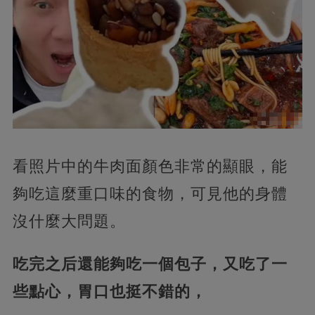
看照片中的牛肉面顏色非常的顯眼，能
夠吃這麼重口味的食物，可見他的身體
沒什麼大問題。
吃完之后還能夠吃一個包子，又吃了一
些點心，胃口也挺不錯的，