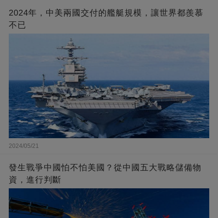
2024年，中美兩國交付的艦艇規模，讓世界都羨慕
不已
2024/05/21
發生戰爭中國怕不怕美國？從中國五大戰略儲備物
資，進行判斷