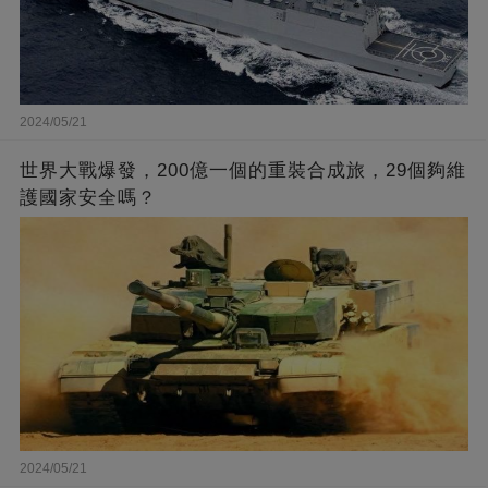
2024/05/21
世界大戰爆發，200億一個的重裝合成旅，29個夠維
護國家安全嗎？
2024/05/21