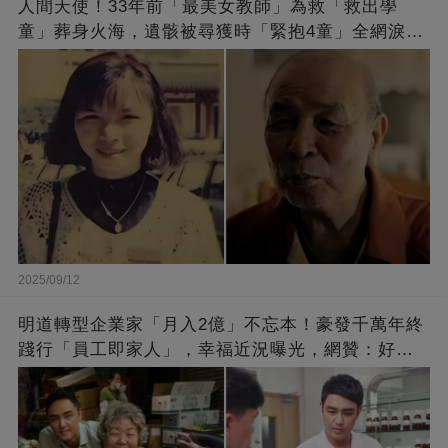
人間天使！33年前「最美女教師」為救「救出學
童」葬身火海，遺骸被尋獲時「緊抱4童」全網淚
崩：真正的英雄不該被遺忘
2025/09/12
明道轉型企業家「月入2億」不忘本！豪發千萬年終
踐行「員工即家人」，幸福近況曝光，網贊：好老
闆的福報