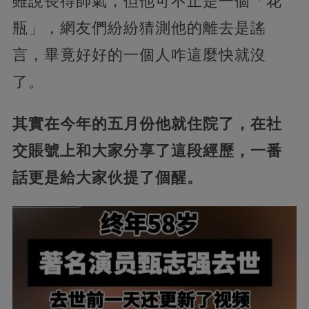
雖說長得帥氣，但他可不止是一個「花
瓶」，網友們紛紛猜測他的離去是謠
言，畢竟好好的一個人咋這麼快就沒
了。
其實在今年的五月份他就住院了，在社
交賬號上和大家分享了這段經歷，一番
話更是給大家伙提了個醒。