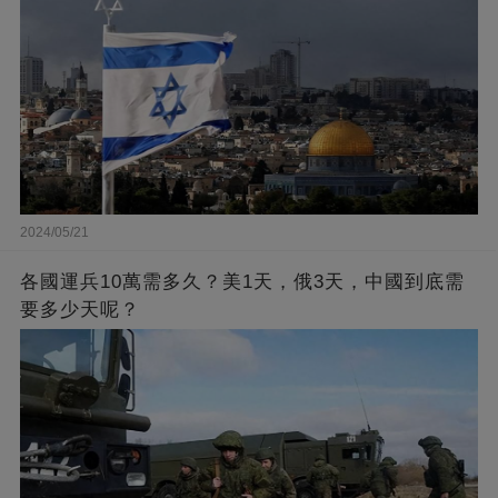
2024/05/21
各國運兵10萬需多久？美1天，俄3天，中國到底需
要多少天呢？