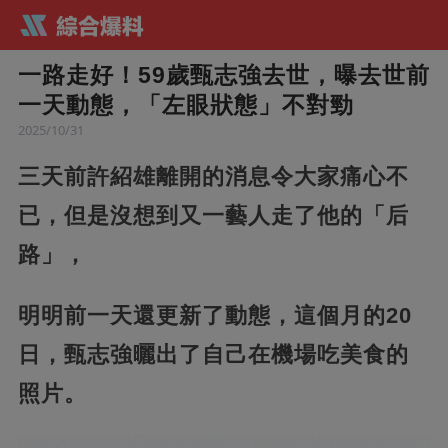
一路走好！59歲甄志強去世，曝去世前
一天動態，「左眼狀態」不對勁
2025/10/31
三天前許紹雄離開的消息令大家痛心不
已，但是沒想到又一藝人走了他的「后
路」，
明明前一天還更新了動態，這個月的20
日，甄志強曬出了自己在機場吃美食的
照片。