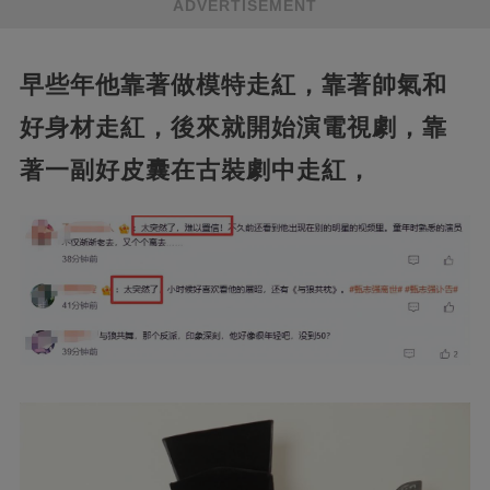
ADVERTISEMENT
早些年他靠著做模特走紅，靠著帥氣和
好身材走紅，後來就開始演電視劇，靠
著一副好皮囊在古裝劇中走紅，