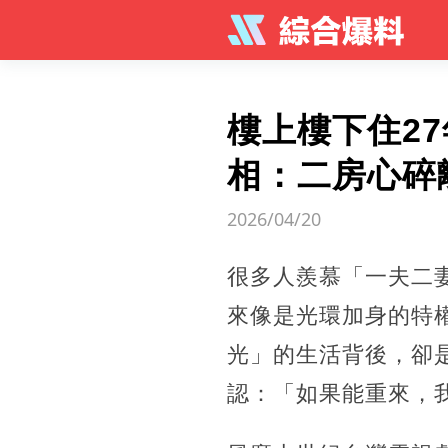
樓上樓下住2
相：二房心碎
2026/04/20
很多人羨慕「一夫二
來像是光環加身的特
光」的生活背後，卻
認：「如果能重來，