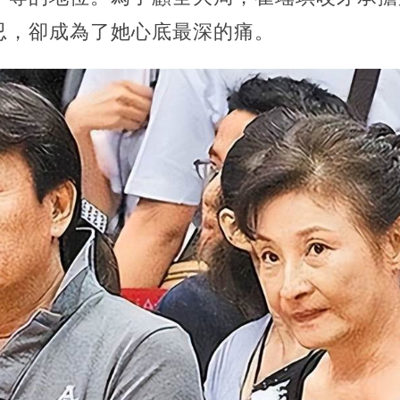
忍，卻成為了她心底最深的痛。