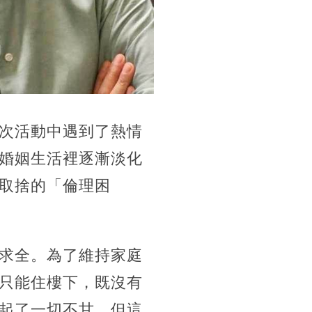
次活動中遇到了熱情
婚姻生活裡逐漸淡化
取捨的「倫理困
求全。為了維持家庭
只能住樓下，既沒有
起了一切不甘，但這