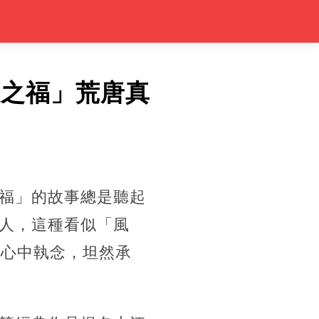
人之福」荒唐真
福」的故事總是聽起
人，這種看似「風
下心中執念，坦然承