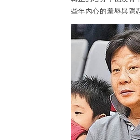
些年內心的羞辱與隱