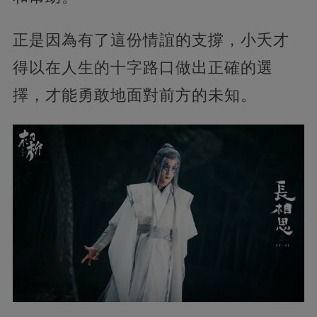
正是因為有了這份情誼的支撐，小夭才
得以在人生的十字路口做出正確的選
擇，才能勇敢地面對前方的未知。