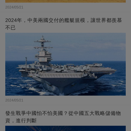
2024/05/21
2024年，中美兩國交付的艦艇規模，讓世界都羨慕
不已
2024/05/21
發生戰爭中國怕不怕美國？從中國五大戰略儲備物
資，進行判斷