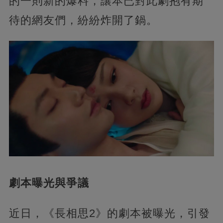
的一則新的爆料，讓本已對此劇抱有期
待的網友們，紛紛炸開了鍋。
劇本曝光與爭議
近日，《長相思2》的劇本被曝光，引發