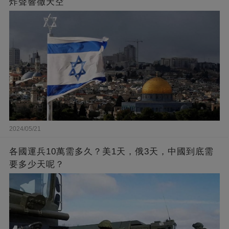
炸聲響徹天空
2024/05/21
各國運兵10萬需多久？美1天，俄3天，中國到底需
要多少天呢？