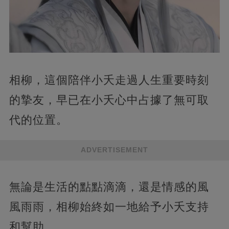
相柳，這個陪伴小夭走過人生重要時刻
的摯友，早已在小夭心中占據了無可取
代的位置。
ADVERTISEMENT
無論是生活的點點滴滴，還是情感的風
風雨雨，相柳始終如一地給予小夭支持
和幫助。