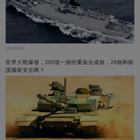
2024/05/21
世界大戰爆發，200億一個的重裝合成旅，29個夠維
護國家安全嗎？