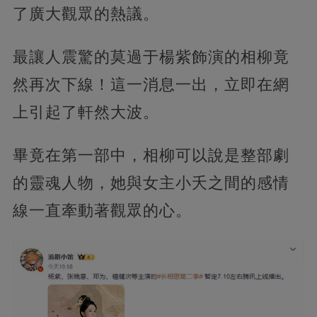
了廣大觀眾的熱議。
最讓人震驚的莫過于楊紫飾演的相柳竟
然再次下線！這一消息一出，立即在網
上引起了軒然大波。
畢竟在第一部中，相柳可以說是整部劇
的靈魂人物，她與女主小夭之間的感情
線一直牽動著觀眾的心。