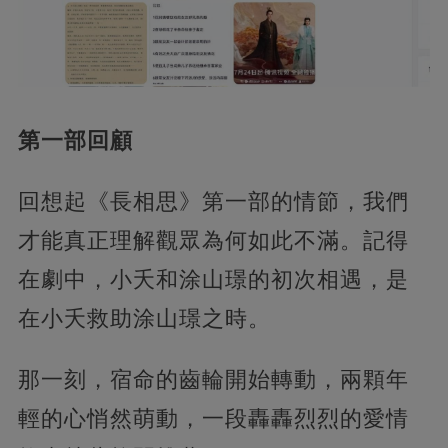
第一部回顧
回想起《長相思》第一部的情節，我們
才能真正理解觀眾為何如此不滿。記得
在劇中，小夭和涂山璟的初次相遇，是
在小夭救助涂山璟之時。
那一刻，宿命的齒輪開始轉動，兩顆年
輕的心悄然萌動，一段轟轟烈烈的愛情