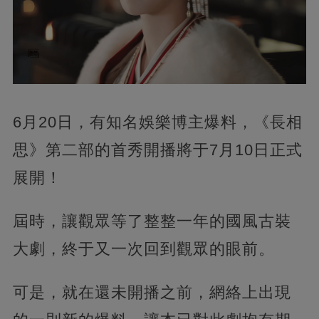
6月20日，有知名娛樂博主爆料，《長相
思》第二部的首秀開播將于7月10日正式
展開！
屆時，讓觀眾等了整整一年的國風古裝
大劇，終于又一次回到觀眾的眼前。
可是，就在還未開播之前，網絡上出現