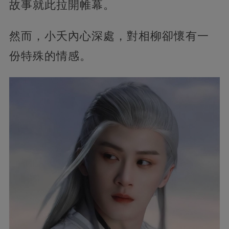
故事就此拉開帷幕。
然而，小夭內心深處，對相柳卻懷有一
份特殊的情感。