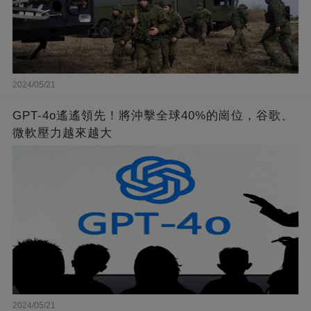
2024/05/21
GPT-4o遙遙領先！將沖擊全球40%的崗位，谷歌、
微軟壓力越來越大
2024/05/21