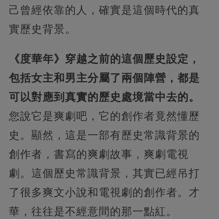
己曾經依靠的人，確實是這個時代的真
實歷史背景。
《度華年》穿越之前的這個歷史設定，
包括女主和男主分屬了兩個陣營，都是
可以對應到真實的歷史處境當中去的。
您說它是爽劇吧，它的創作者竟然懂歷
史。顯然，這是一部有歷史常識背景的
創作者，書寫的爽劇故事，爽劇電視
劇。這個歷史常識背景，其實已經吊打
了很多爽文小說和電視劇的創作者。才
華，往往是不經意間的那一點紅。