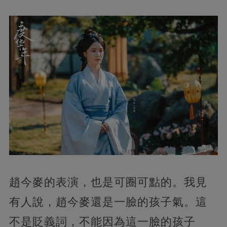
趙今麥的表演，也是可圈可點的。我見
有人說，趙今麥還是一臉的孩子氣。這
不是貶義詞，不能因為這一臉的孩子