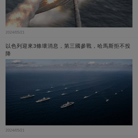
2024/05/21
以色列迎來3條壞消息，第三國參戰，哈馬斯拒不投
降
2024/05/21