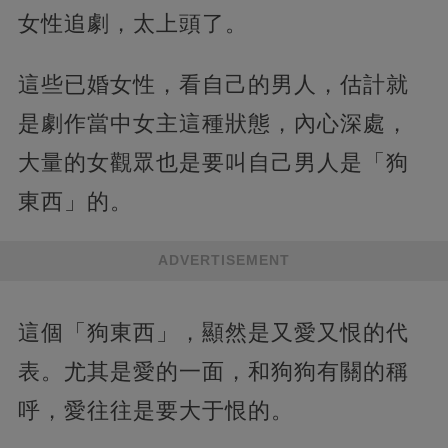
女性追劇，太上頭了。
這些已婚女性，看自己的男人，估計就
是劇作當中女主這種狀態，內心深處，
大量的女觀眾也是要叫自己男人是「狗
東西」的。
ADVERTISEMENT
這個「狗東西」，顯然是又愛又恨的代
表。尤其是愛的一面，和狗狗有關的稱
呼，愛往往是要大于恨的。