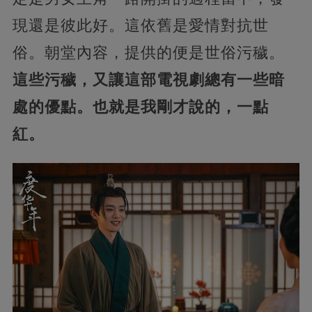
現還是彼此好。這依舊是愛情對抗世
俗。朝堂內容，提供的便是世俗污穢。
這些污穢，又讓這部電視劇總有一些暗
處的優點。也就是我剛才說的，一點
紅。