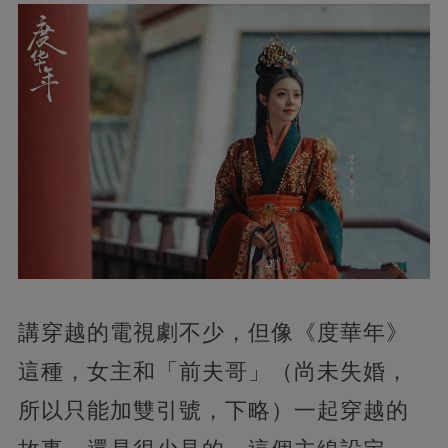
講穿越的電視劇不少，但像《度華年》
這種，女主和「前夫哥」（尚未失婚，
所以只能加雙引號，下略）一起穿越的