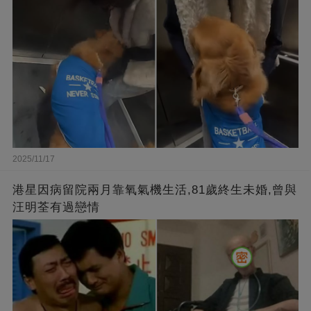
2025/11/17
港星因病留院兩月靠氧氣機生活,81歲終生未婚,曾與
汪明荃有過戀情