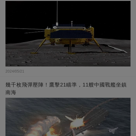
2024/05/21
幾千枚飛彈壓陣！鷹擊21瞄準，11艘中國戰艦坐鎮
南海