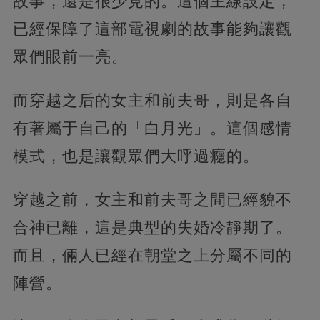
故事，還是很少見的。這個主線設定，
已經保障了這部電視劇的故事能夠讓觀
眾們眼前一亮。
而穿越之后的女主和前夫哥，則是各自
有著屬于自己的「白月光」。這個感情
模式，也是讓觀眾們大呼過癮的。
穿越之前，女主和前夫哥之間已經貌不
合神已離，這是典型的失婚冷靜期了。
而且，倆人已經在朝堂之上分屬不同的
陣營。