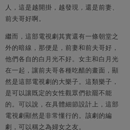
人，這是越開掛，越發現，還是前妻、
前夫哥好啊。
繼而，這部電視劇其實還有一條朝堂之
外的暗線，那便是，前妻和前夫哥好，
他們各自的白月光不好。女主和白月光
在一起，讓前夫哥各種吃醋的畫面，顯
然是這部電視劇的大樂子。這類樂子，
是可以讓既定的女性觀眾們欲罷不能
的。可以說，在具體細節設計上，這部
電視劇顯然是非常懂行的。該劇的編
劇，可以稱之為婦女之友。