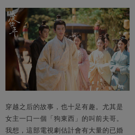
穿越之后的故事，也十足有趣。尤其是
女主一口一個「狗東西」的叫前夫哥。
我想，這部電視劇估計會有大量的已婚