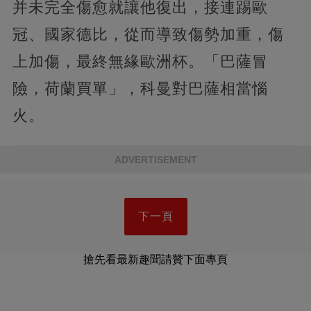
并未完全傷愈就讓他復出，接連踢歐
冠、國家德比，從而導致傷勢加重，傷
上加傷，最終無緣歐洲杯。「巴薩冒
險，荷蘭買單」，科曼對巴薩相當惱
火。
ADVERTISEMENT
下一頁
搶先看最新趣聞請贊下面專頁