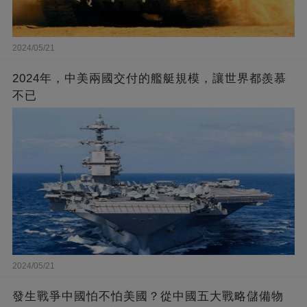
2024/05/21
2024年，中美兩國交付的艦艇規模，讓世界都羨慕
不已
2024/05/21
發生戰爭中國怕不怕美國？從中國五大戰略儲備物