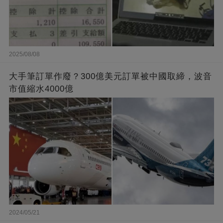
2025/08/08
大手筆訂單作廢？300億美元訂單被中國取締，波音
市值縮水4000億
2024/05/21