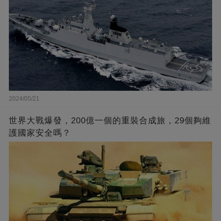
2024/05/21
世界大戰爆發，200億一個的重裝合成旅，29個夠維
護國家安全嗎？