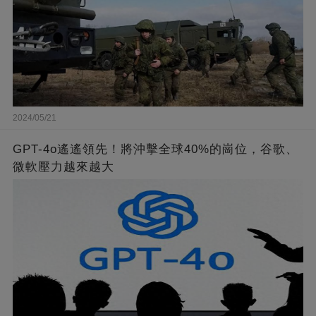
2024/05/21
GPT-4o遙遙領先！將沖擊全球40%的崗位，谷歌、
微軟壓力越來越大