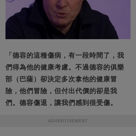
「德容的這種傷病，有一段時間了，我
們得為他的健康考慮。不過德容的俱樂
部（巴薩）卻決定多次拿他的健康冒
險，他們冒險，但付出代價的卻是我
們。德容傷退，讓我們感到很受傷。
ADVERTISEMENT