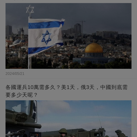
2024/05/21
各國運兵10萬需多久？美1天，俄3天，中國到底需
要多少天呢？