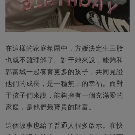
在這樣的家庭氛圍中，方媛決定生三胎
也就不難理解了。對于她來說，能夠和
郭富城一起養育更多的孩子，共同見證
他們的成長，是一種無上的幸福。而對
于孩子們來說，能夠擁有一個充滿愛的
家庭，是他們最寶貴的財富。
這個故事也給了普通人很多啟示。在快