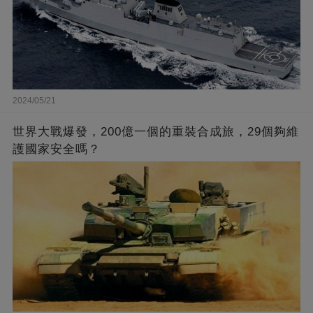
2024/05/21
世界大戰爆發，200億一個的重裝合成旅，29個夠維
護國家安全嗎？