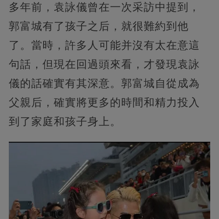
多年前，袁詠儀曾在一次采訪中提到，
郭富城有了孩子之后，就很難約到他
了。當時，許多人可能并沒有太在意這
句話，但現在回過頭來看，才發現袁詠
儀的話確實有其深意。郭富城自從成為
父親后，確實將更多的時間和精力投入
到了家庭和孩子身上。