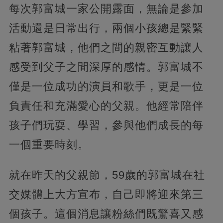
每次郭富城一家公開露面，無論是參加
活動還是日常出行，兩個小孩總是緊緊
粘著郭富城，他們之間的親密互動讓人
感受到父子之間深厚的感情。郭富城不
僅是一位成功的演員和歌手，更是一位
負責任和充滿愛心的父親。他經常陪伴
孩子們玩耍、學習，參與他們成長的每
一個重要時刻。
就在昨天的父親節，59歲的郭富城在社
交媒體上大方宣布，自己即將迎來第三
個孩子。這個消息讓粉絲們既驚喜又感