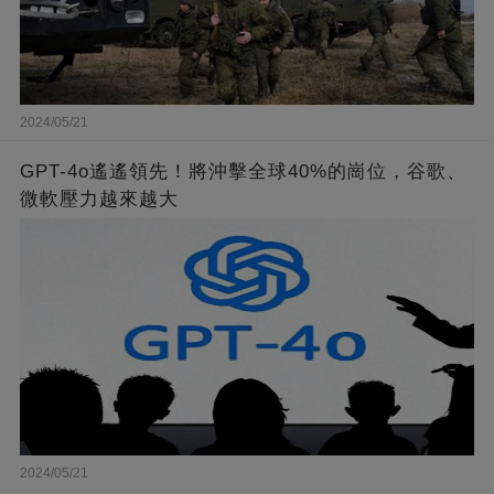
2024/05/21
GPT-4o遙遙領先！將沖擊全球40%的崗位，谷歌、
微軟壓力越來越大
2024/05/21