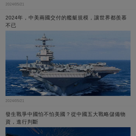
2024/05/21
2024年，中美兩國交付的艦艇規模，讓世界都羨慕
不已
2024/05/21
發生戰爭中國怕不怕美國？從中國五大戰略儲備物
資，進行判斷