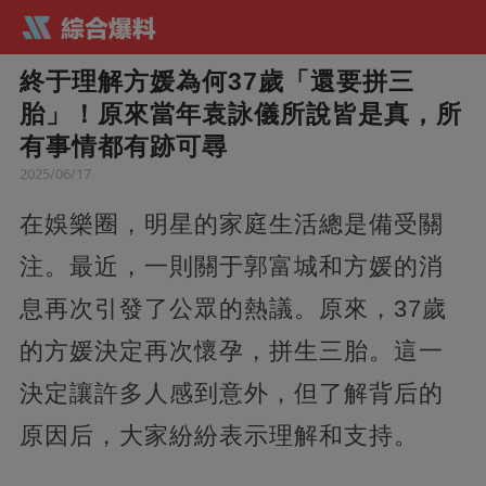
終于理解方媛為何37歲「還要拼三
胎」！原來當年袁詠儀所說皆是真，所
有事情都有跡可尋
2025/06/17
在娛樂圈，明星的家庭生活總是備受關
注。最近，一則關于郭富城和方媛的消
息再次引發了公眾的熱議。原來，37歲
的方媛決定再次懷孕，拼生三胎。這一
決定讓許多人感到意外，但了解背后的
原因后，大家紛紛表示理解和支持。