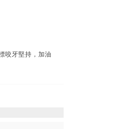
目標咬牙堅持，加油