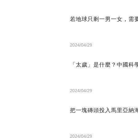
若地球只剩一男一女，需要
2024/04/29
「太歲」是什麼？中國科
2024/04/29
把一塊磚頭投入馬里亞納
2024/04/29