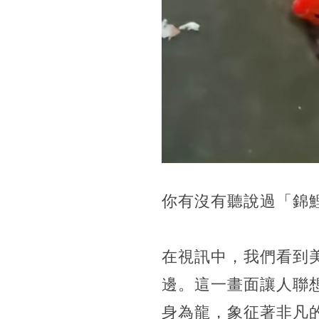
你有沒有聽說過「錦
在視訊中，我們看到
邊。這一畫面讓人聯
身為龍，象征著非凡