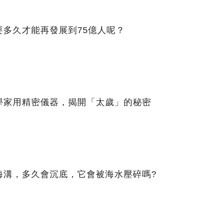
多久才能再發展到75億人呢？
學家用精密儀器，揭開「太歲」的秘密
海溝，多久會沉底，它會被海水壓碎嗎?