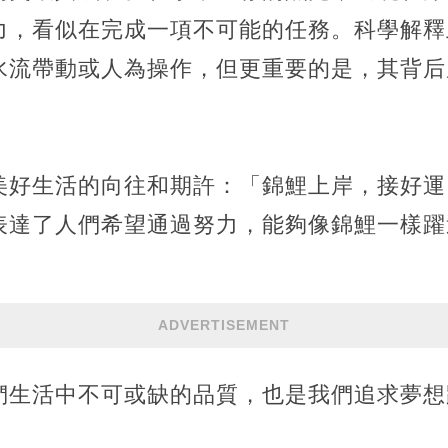
力，看似在完成一項不可能的任務。科學解釋
水流帶動或人為操作，但更重要的是，其背后
美好生活的向往和期許：「錦鯉上岸，接好運
表達了人們希望通過努力，能夠像錦鯉一樣躍
ADVERTISEMENT
們生活中不可或缺的品質，也是我們追求夢想