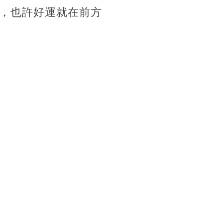
，也許好運就在前方