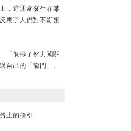
上，這通常發生在某
反應了人們對不斷奮
」「像極了努力闖關
過自己的「龍門」、
路上的指引。