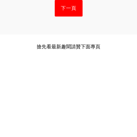
下一頁
搶先看最新趣聞請贊下面專頁