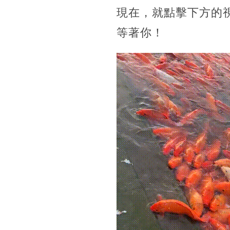
現在，就點擊下方的
等著你！