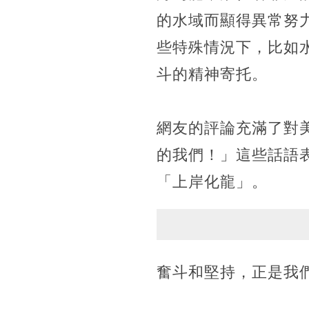
的水域而顯得異常努
些特殊情況下，比如
斗的精神寄托。
網友的評論充滿了對
的我們！」這些話語
「上岸化龍」。
奮斗和堅持，正是我