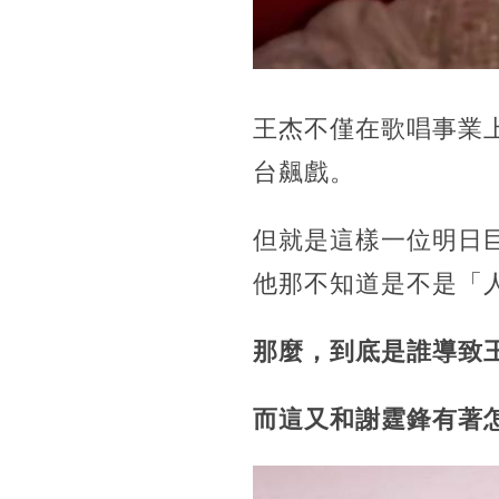
王杰不僅在歌唱事業
台飆戲。
但就是這樣一位明日
他那不知道是不是「
那麼，到底是誰導致
而這又和謝霆鋒有著