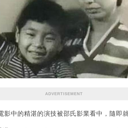
ADVERTISEMENT
在電影中的精湛的演技被邵氏影業看中，隨即