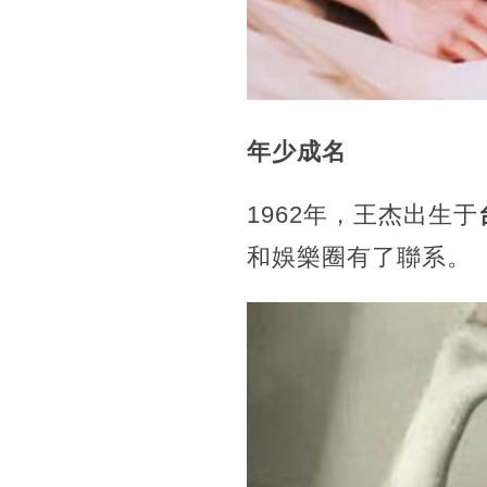
年少成名
1962年，王杰出生于
和娛樂圈有了聯系。