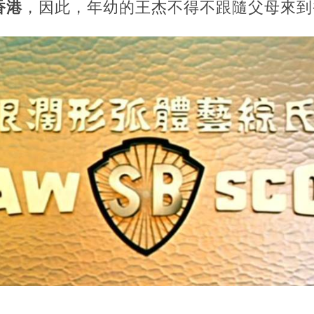
香港
，因此，年幼的王杰不得不跟隨父母來到