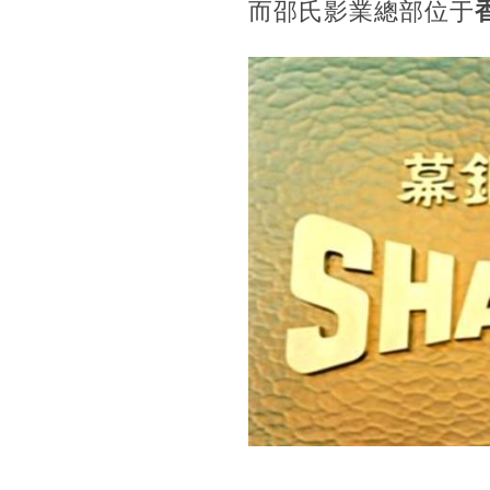
而邵氏影業總部位于