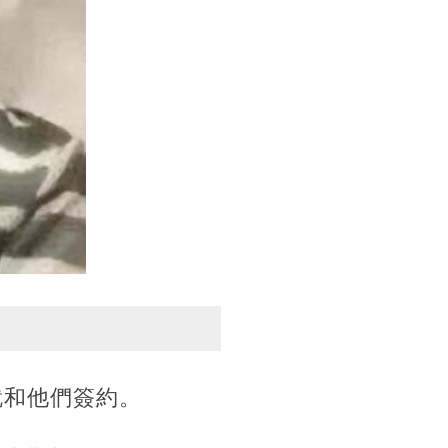
就和他們簽約。