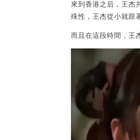
來到香港之后，王杰
殊性，王杰從小就跟
而且在這段時間，王