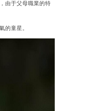
，由于父母職業的特
氣的童星。