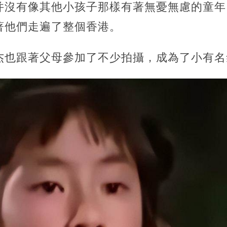
并沒有像其他小孩子那樣有著無憂無慮的童年
著他們走遍了整個香港。
杰也跟著父母參加了不少拍攝，成為了小有名