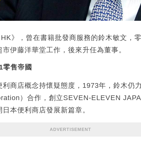
HK》，曾在書籍批發商服務的鈴木敏文，零售
超市伊藤洋華堂工作，後來升任為董事。
11零售帝國
利商店概念持懷疑態度，1973年，鈴木仍
orporation）合作，創立SEVEN-ELEVEN 
開日本便利商店發展新篇章。
ADVERTISEMENT