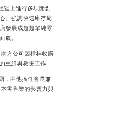
商店經營上進行多項開創
心、強調快速庫存周
商店發展成超越單純零
面貌。
，南方公司因槓桿收購
的重組與救援工作。
集團，由他擔任會長兼
日本零售業的影響力與