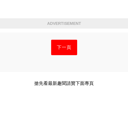
ADVERTISEMENT
下一頁
搶先看最新趣聞請贊下面專頁