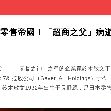
11零售帝國！「超商之父」病
父」、「零售之神」之稱的企業家鈴木敏文于5
&I控股公司（Seven & i Holdings）
鈴木敏文1932年出生于長野縣，是日本零