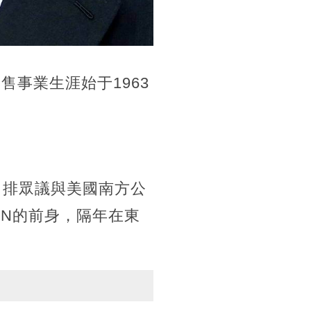
事業生涯始于1963
力排眾議與美國南方公
JAPAN的前身，隔年在東