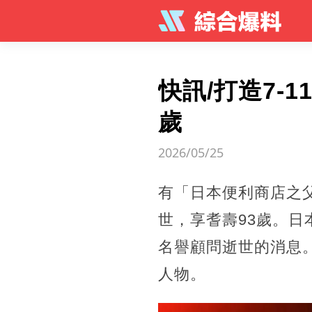
快訊/打造7-
歲
2026/05/25
有「日本便利商店之
世，享耆壽93歲。日本7
名譽顧問逝世的消息。
人物。