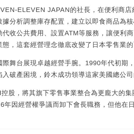
EVEN-ELEVEN JAPAN的社長，在便利
數據分析調整庫存配置，建立以即食商品為核
動代收公共費用、設置ATM等服務，讓便利
業態，這套經營理念徹底改變了日本零售業的
際舞台展現卓越經營手腕。1990年代初期
陷入破產困境，鈴木成功領導這家美國總公司
7&I控股，將其旗下零售事業整合為更龐大的
16年因經營權爭議而卸下會長職務，但他在