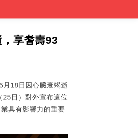
逝，享耆壽93
月18日因心臟衰竭逝
于今（25日）對外宣布這位
售業具有影響力的重要