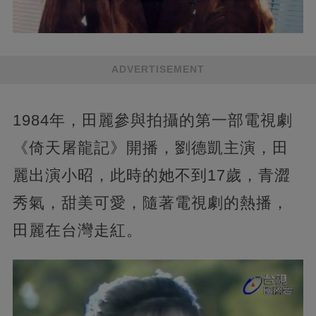
ADVERTISEMENT
1984年，田麗參與拍攝的第一部電視劇
《倚天屠龍記》開播，劉德凱主演，田
麗出演小昭，此時的她不到17歲，青澀
秀氣，甜美可愛，隨著電視劇的熱播，
田麗在台灣走紅。