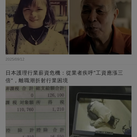
2025/09/12
日本護理行業薪資危機：從業者疾呼"工資應漲三
倍"，離職潮折射行業困境