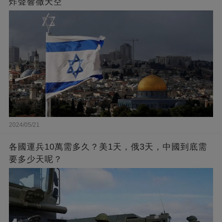
炸聲響徹天空
2024/05/21
各國運兵10萬需多久？美1天，俄3天，中國到底需
要多少天呢？