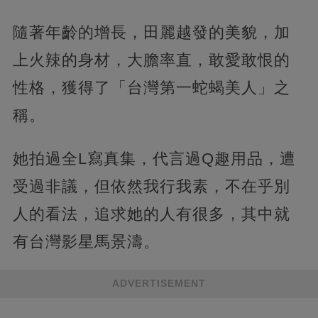
隨著年齡的增長，田麗越發的美貌，加
上火辣的身材，大膽率直，敢愛敢恨的
性格，獲得了「台灣第一蛇蝎美人」之
稱。
她拍過全L寫真集，代言過Q趣用品，遭
受過非議，但依然我行我素，不在乎別
人的看法，追求她的人有很多，其中就
有台灣影星馬景濤。
ADVERTISEMENT