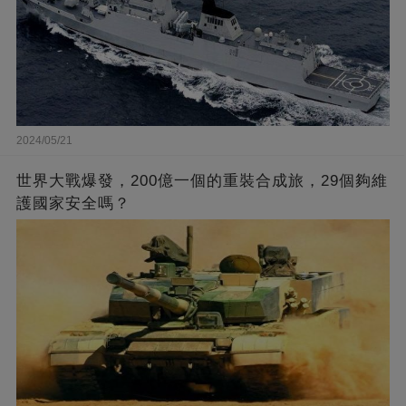
2024/05/21
世界大戰爆發，200億一個的重裝合成旅，29個夠維
護國家安全嗎？