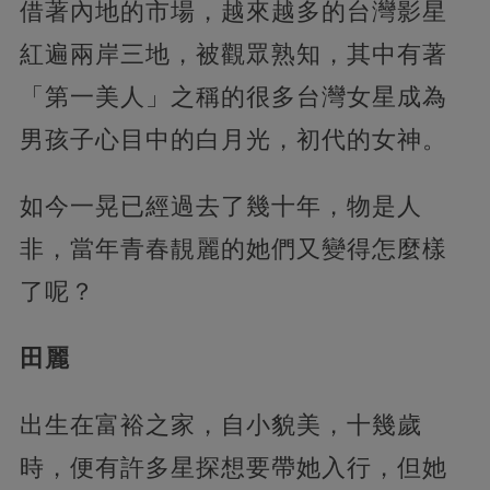
借著內地的市場，越來越多的台灣影星
紅遍兩岸三地，被觀眾熟知，其中有著
「第一美人」之稱的很多台灣女星成為
男孩子心目中的白月光，初代的女神。
如今一晃已經過去了幾十年，物是人
非，當年青春靚麗的她們又變得怎麼樣
了呢？
田麗
出生在富裕之家，自小貌美，十幾歲
時，便有許多星探想要帶她入行，但她