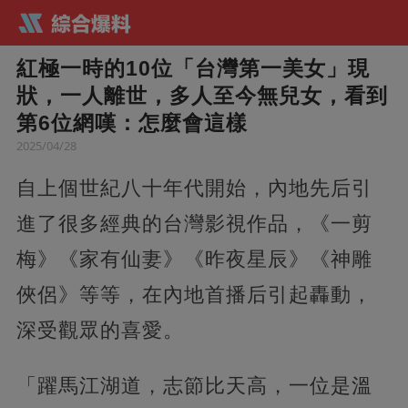
紅極一時的10位「台灣第一美女」現
狀，一人離世，多人至今無兒女，看到
第6位網嘆：怎麼會這樣
2025/04/28
自上個世紀八十年代開始，內地先后引
進了很多經典的台灣影視作品，《一剪
梅》《家有仙妻》《昨夜星辰》《神雕
俠侶》等等，在內地首播后引起轟動，
深受觀眾的喜愛。
「躍馬江湖道，志節比天高，一位是溫