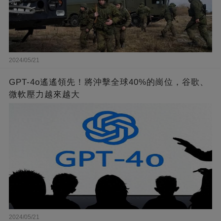
2024/05/21
GPT-4o遙遙領先！將沖擊全球40%的崗位，谷歌、
微軟壓力越來越大
2024/05/21