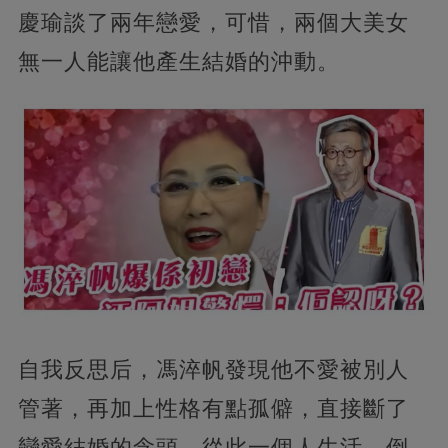
慶瑜談了兩年戀愛，可惜，兩個大美女
無一人能讓他產生結婚的沖動。
自我反思后，馮淬帆發現他不愛被別人
管著，再加上性格有點孤僻，直接斷了
戀愛結婚的念頭，從此一個人生活，倒