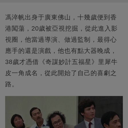
馮淬帆出身于廣東佛山，十幾歲便到香
港闖蕩，20歲被亞視挖掘，從此進入影
視圈，他當過導演、做過監制，最得心
應手的還是演戲，他也有點大器晚成，
38歲才憑借《奇謀妙計五福星》里犀牛
皮一角成名，從此開始了自己的喜劇之
路。