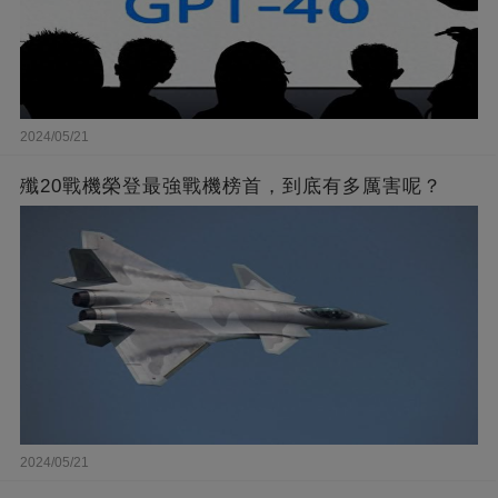
2024/05/21
殲20戰機榮登最強戰機榜首，到底有多厲害呢？
2024/05/21