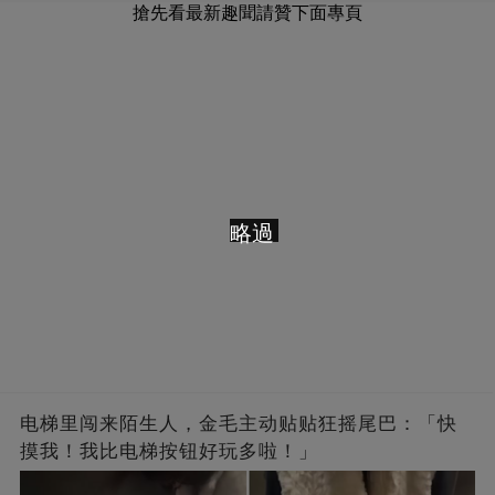
搶先看最新趣聞請贊下面專頁
略過
电梯里闯来陌生人，金毛主动贴贴狂摇尾巴：「快
摸我！我比电梯按钮好玩多啦！」