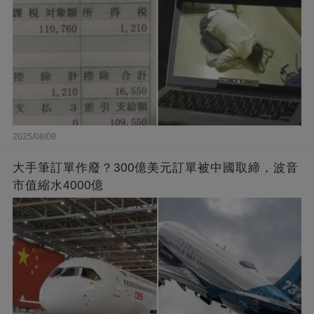
2025/08/08
大手筆訂單作廢？300億美元訂單被中國取締，波音
市值縮水4000億