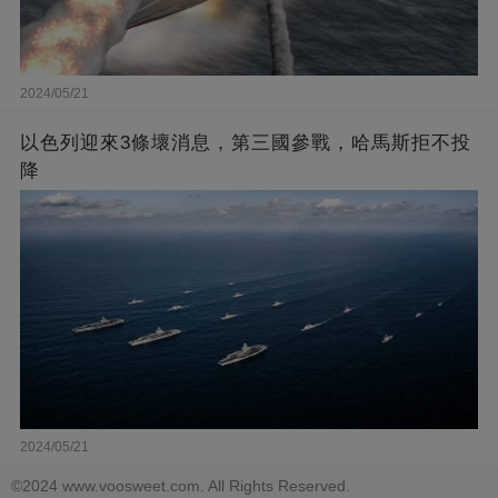
2024/05/21
以色列迎來3條壞消息，第三國參戰，哈馬斯拒不投
降
2024/05/21
©2024 www.voosweet.com. All Rights Reserved.