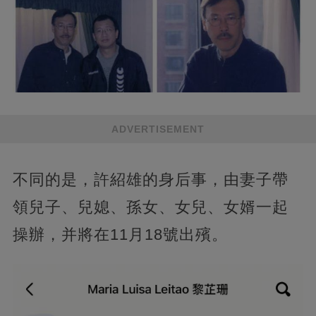
ADVERTISEMENT
不同的是，許紹雄的身后事，由妻子帶
領兒子、兒媳、孫女、女兒、女婿一起
操辦，并將在11月18號出殯。