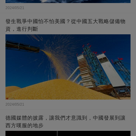
2024/05/21
發生戰爭中國怕不怕美國？從中國五大戰略儲備物
資，進行判斷
2024/05/21
德國媒體的披露，讓我們才意識到，中國發展到讓
西方嘆服的地步