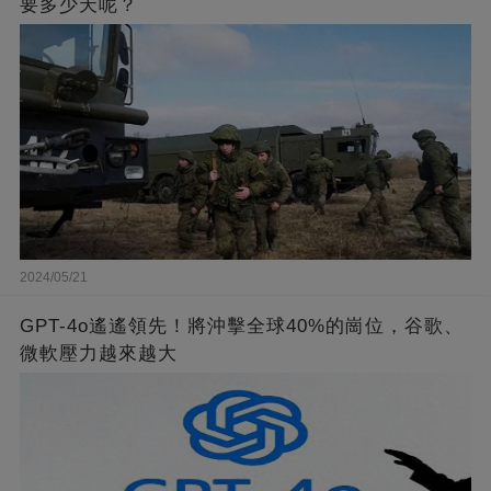
要多少天呢？
2024/05/21
GPT-4o遙遙領先！將沖擊全球40%的崗位，谷歌、
微軟壓力越來越大