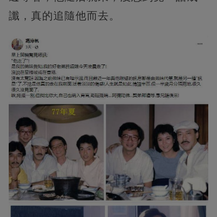
讖，真的追隨他而去。