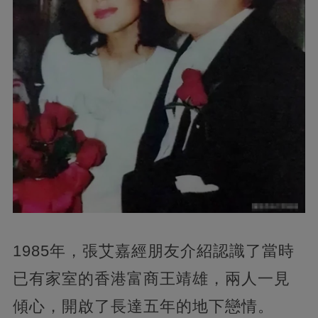
1985年，張艾嘉經朋友介紹認識了當時
已有家室的香港富商王靖雄，兩人一見
傾心，開啟了長達五年的地下戀情。