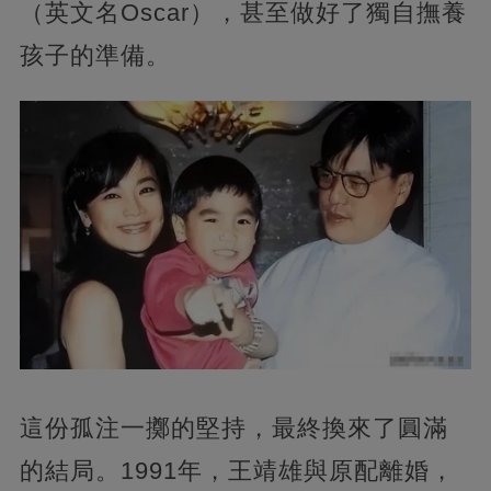
（英文名Oscar），甚至做好了獨自撫養
孩子的準備。
這份孤注一擲的堅持，最終換來了圓滿
的結局。1991年，王靖雄與原配離婚，