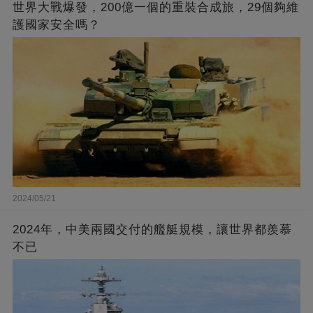
世界大戰爆發，200億一個的重裝合成旅，29個夠維
護國家安全嗎？
2024/05/21
2024年，中美兩國交付的艦艇規模，讓世界都羨慕
不已