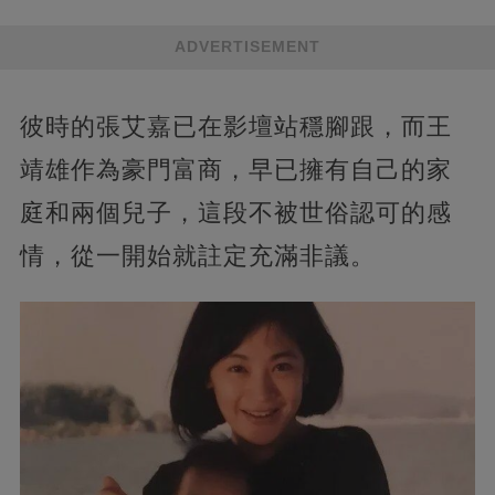
ADVERTISEMENT
彼時的張艾嘉已在影壇站穩腳跟，而王
靖雄作為豪門富商，早已擁有自己的家
庭和兩個兒子，這段不被世俗認可的感
情，從一開始就註定充滿非議。