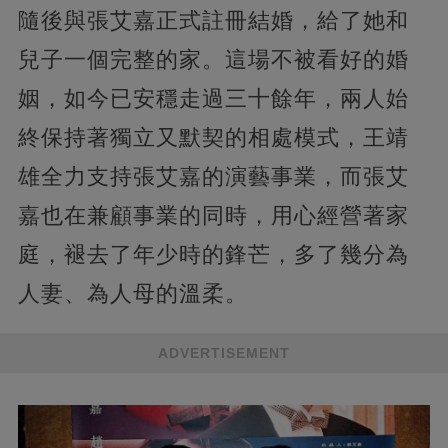
隨後與張艾嘉正式註冊結婚，給了她和
兒子一個完整的家。這場不被看好的婚
姻，如今已安穩走過三十餘年，兩人始
終保持著獨立又默契的相處模式，王靖
雄全力支持張艾嘉的演藝事業，而張艾
嘉也在兼顧事業的同時，用心經營著家
庭，褪去了年少時的鋒芒，多了幾分為
人妻、為人母的溫柔。
ADVERTISEMENT