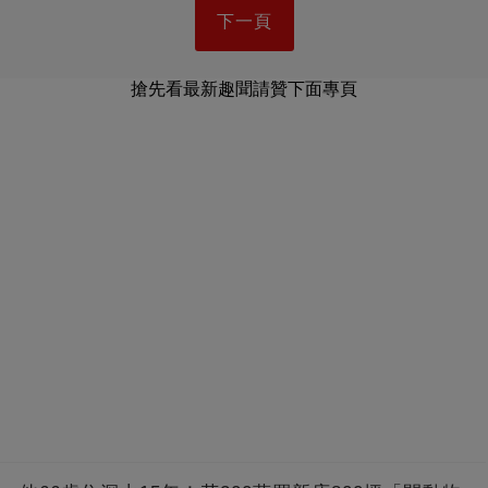
下一頁
搶先看最新趣聞請贊下面專頁