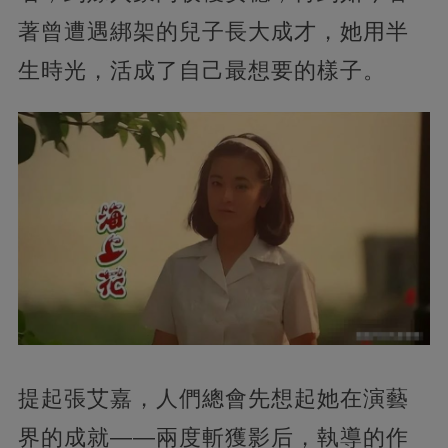
著曾遭遇綁架的兒子長大成才，她用半
生時光，活成了自己最想要的樣子。
提起張艾嘉，人們總會先想起她在演藝
界的成就——兩度斬獲影后，執導的作