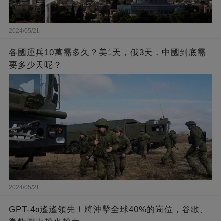
2024/05/21
各國運兵10萬需多久？美1天，俄3天，中國到底需
要多少天呢？
2024/05/21
GPT-4o遙遙領先！將沖擊全球40%的崗位，谷歌、