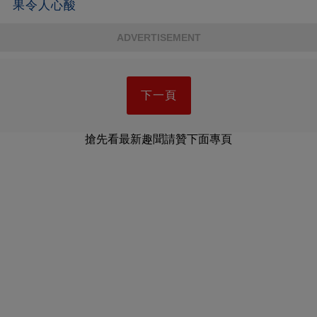
果令人心酸
ADVERTISEMENT
下一頁
搶先看最新趣聞請贊下面專頁