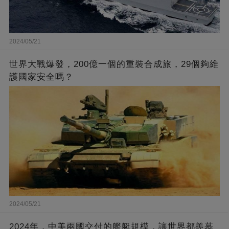
2024/05/21
世界大戰爆發，200億一個的重裝合成旅，29個夠維
護國家安全嗎？
2024/05/21
2024年，中美兩國交付的艦艇規模，讓世界都羨慕