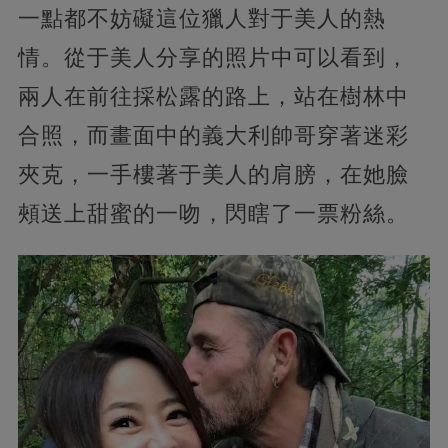
一點都不妨礙這位獵人對于美人的熱
情。從于美人分享的照片中可以看到，
兩人在前往採松露的路上，站在樹林中
合照，而畫面中的義大利帥哥穿著迷彩
夾克，一手樓著于美人的肩膀，在她臉
頰送上甜蜜的一吻，閃瞎了一票粉絲。