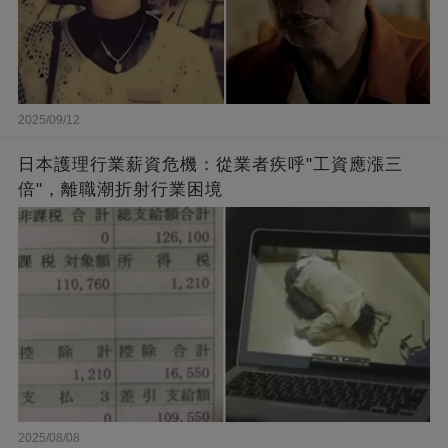
2025/09/12
日本護理行業薪資危機：從業者疾呼"工資應漲三
倍"，離職潮折射行業困境
2025/08/08