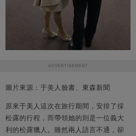
ADVERTISEMENT
圖片來源：于美人臉書、東森新聞
原來于美人這次在旅行期間，安排了採
松露的行程，而帶領她的則是一位義大
利的松露獵人。雖然兩人語言不通，卻