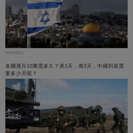
2024/05/21
各國運兵10萬需多久？美1天，俄3天，中國到底需
要多少天呢？