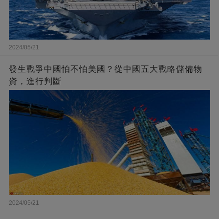
2024/05/21
發生戰爭中國怕不怕美國？從中國五大戰略儲備物
資，進行判斷
2024/05/21