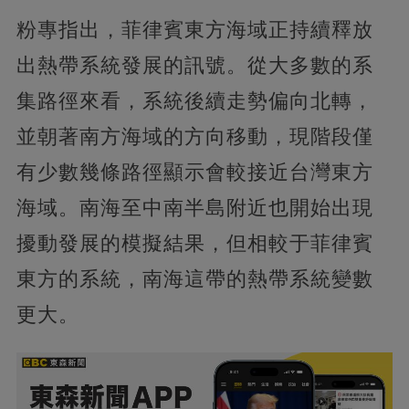
粉專指出，菲律賓東方海域正持續釋放
出熱帶系統發展的訊號。從大多數的系
集路徑來看，系統後續走勢偏向北轉，
並朝著南方海域的方向移動，現階段僅
有少數幾條路徑顯示會較接近台灣東方
海域。南海至中南半島附近也開始出現
擾動發展的模擬結果，但相較于菲律賓
東方的系統，南海這帶的熱帶系統變數
更大。