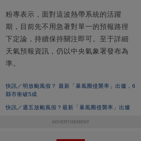
粉專表示，面對這波熱帶系統的活躍
期，目前先不用急著對單一的預報路徑
下定論，持續保持關注即可。至于詳細
天氣預報資訊，仍以中央氣象署發布為
準。
快訊／明放颱風假？ 最新「暴風圈侵襲率」出爐，6
縣市衝破5成
快訊／週五放颱風假？最新「暴風圈侵襲率」出爐
ADVERTISEMENT