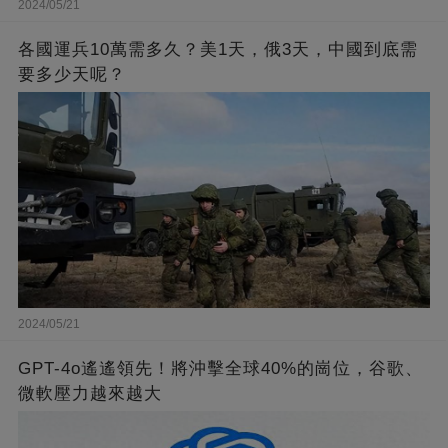
2024/05/21
各國運兵10萬需多久？美1天，俄3天，中國到底需
要多少天呢？
2024/05/21
GPT-4o遙遙領先！將沖擊全球40%的崗位，谷歌、
微軟壓力越來越大