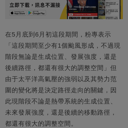
在5月底到6月初這段期間，粉專表示
「這段期間至少有1個颱風形成，不過現
階段無論是生成位置、發展強度，還是
後續路徑，都還有很大的調整空間」但
由于太平洋高氣壓的強弱以及其勢力范
圍的變化將是決定路徑走向的關鍵，因
此現階段不論是熱帶系統的生成位置、
未來發展強度，還是後續的移動路徑，
都還有很大的調整空間。