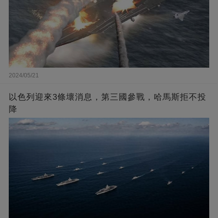
2024/05/21
以色列迎來3條壞消息，第三國參戰，哈馬斯拒不投
降