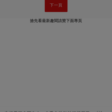
下一頁
搶先看最新趣聞請贊下面專頁