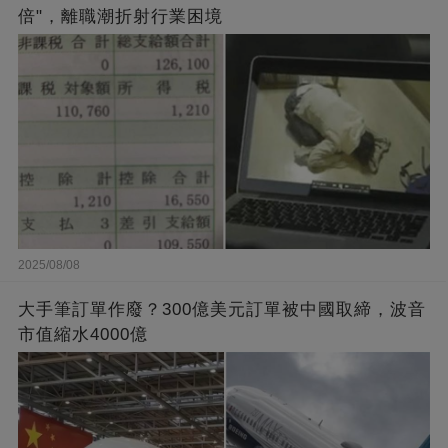
倍"，離職潮折射行業困境
2025/08/08
大手筆訂單作廢？300億美元訂單被中國取締，波音
市值縮水4000億