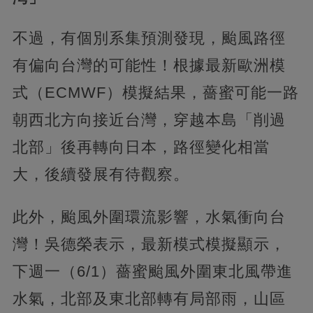
不過，有個別系集預測發現，颱風路徑
有偏向台灣的可能性！根據最新歐洲模
式（ECMWF）模擬結果，薔蜜可能一路
朝西北方向接近台灣，穿越本島「削過
北部」後再轉向日本，路徑變化相當
大，後續發展有待觀察。
此外，颱風外圍環流影響，水氣衝向台
灣！吳德榮表示，最新模式模擬顯示，
下週一（6/1）薔蜜颱風外圍東北風帶進
水氣，北部及東北部轉有局部雨，山區