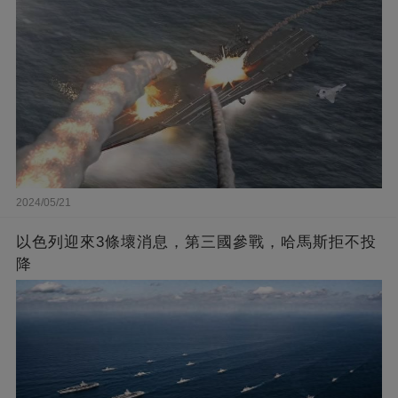
2024/05/21
以色列迎來3條壞消息，第三國參戰，哈馬斯拒不投
降