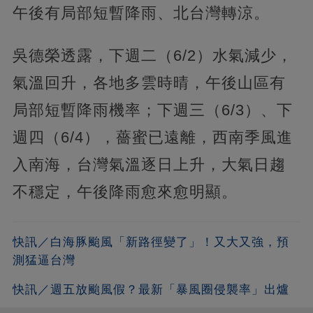
午後有局部短暫降雨、北台灣轉涼。
吳德榮透露，下週二（6/2）水氣減少，
氣溫回升，各地多雲時晴，午後山區有
局部短暫降雨機率；下週三（6/3）、下
週四（6/4），薔蜜已遠離，西南季風進
入南海，台灣氣溫逐日上升，大氣日趨
不穩定，午後降雨愈來愈明顯。
快訊／白海豚颱風「新路徑變了」！又大又強，預
測猛逼台灣
快訊／週五放颱風假？最新「暴風圈侵襲率」出爐