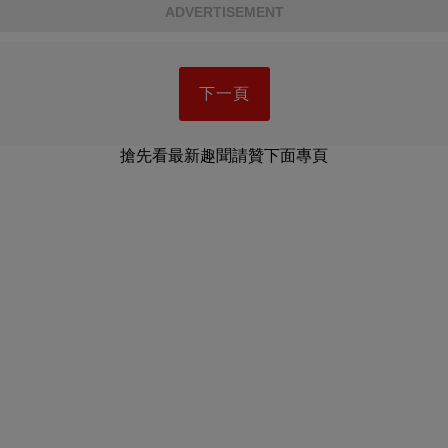
ADVERTISEMENT
下一頁
搶先看最新趣聞請贊下面專頁