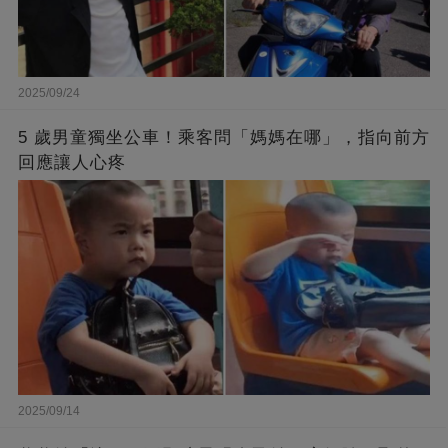
2025/09/24
5 歲男童獨坐公車！乘客問「媽媽在哪」，指向前方
回應讓人心疼
2025/09/14