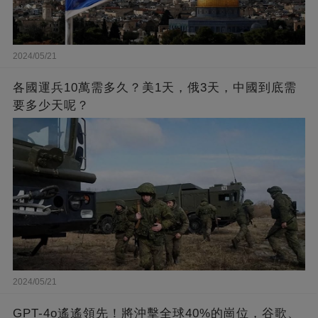
2024/05/21
各國運兵10萬需多久？美1天，俄3天，中國到底需
要多少天呢？
2024/05/21
GPT-4o遙遙領先！將沖擊全球40%的崗位，谷歌、