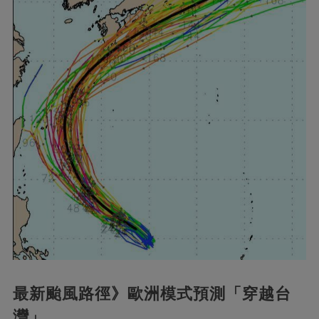
最新颱風路徑》歐洲模式預測「穿越台
灣」