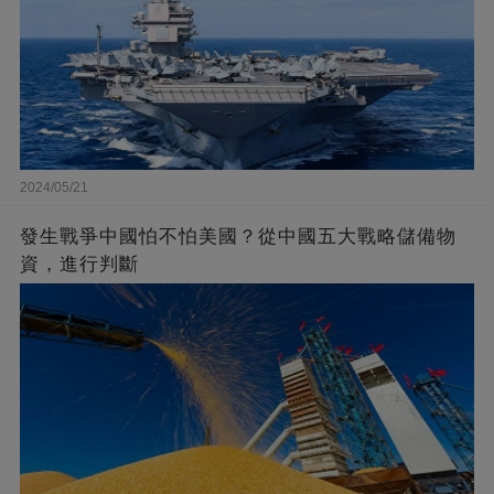
2024/05/21
發生戰爭中國怕不怕美國？從中國五大戰略儲備物
資，進行判斷