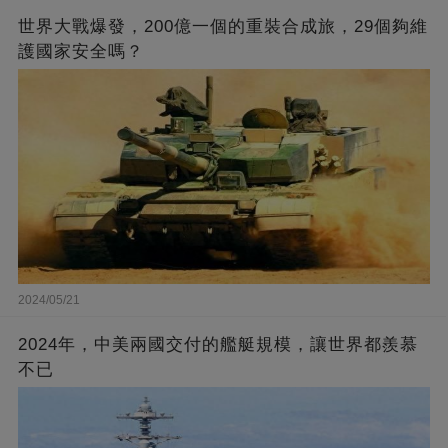
世界大戰爆發，200億一個的重裝合成旅，29個夠維
護國家安全嗎？
2024/05/21
2024年，中美兩國交付的艦艇規模，讓世界都羨慕
不已