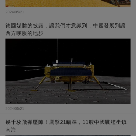
2024/05/21
德國媒體的披露，讓我們才意識到，中國發展到讓
西方嘆服的地步
2024/05/21
幾千枚飛彈壓陣！鷹擊21瞄準，11艘中國戰艦坐鎮
南海