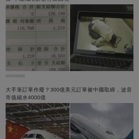
2025/08/08
大手筆訂單作廢？300億美元訂單被中國取締，波音
市值縮水4000億