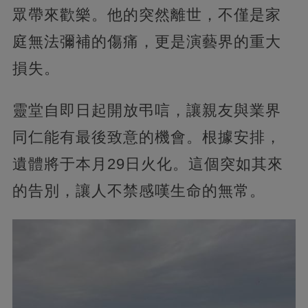
眾帶來歡樂。他的突然離世，不僅是家
庭無法彌補的傷痛，更是演藝界的重大
損失。
靈堂自即日起開放弔唁，讓親友與業界
同仁能有最後致意的機會。根據安排，
遺體將于本月29日火化。這個突如其來
的告別，讓人不禁感嘆生命的無常。