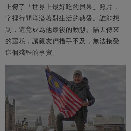
上傳了「世界上最好吃的貝果」照片，
字裡行間洋溢著對生活的熱愛。誰能想
到，這竟成為他最後的動態。隔天傳來
的噩耗，讓親友們措手不及，無法接受
這個殘酷的事實。