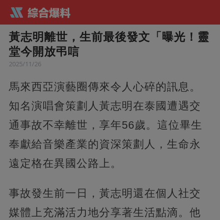
黃志明離世，生前最後發文「曝光！靈
堂今開放弔唁
2025/11/26
馬來西亞演藝圈傳來令人心碎的訊息。
知名演唱會策劃人黃志明在泰國遭遇交
通事故不幸離世，享年56歲。這位畢生
奉獻給音樂產業的資深策劃人，生命永
遠定格在異國公路上。
事故發生前一日，黃志明還在個人社交
媒體上充滿活力地分享著生活點滴。他