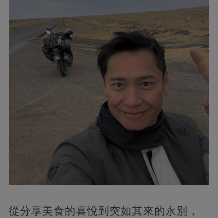
從分享美食的喜悅到突如其來的永別，