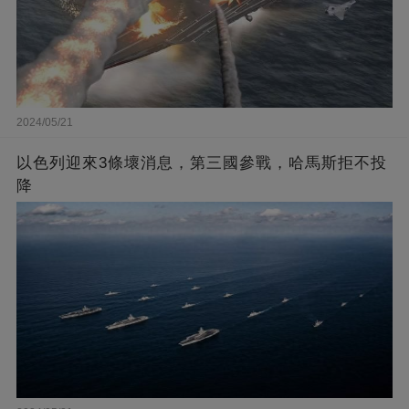
2024/05/21
以色列迎來3條壞消息，第三國參戰，哈馬斯拒不投
降