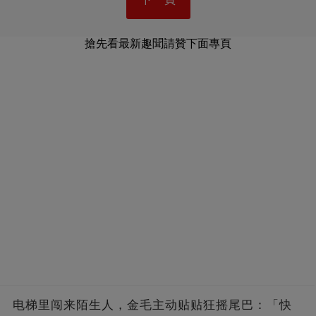
搶先看最新趣聞請贊下面專頁
电梯里闯来陌生人，金毛主动贴贴狂摇尾巴：「快