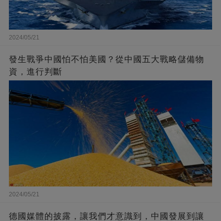
2024/05/21
發生戰爭中國怕不怕美國？從中國五大戰略儲備物
資，進行判斷
2024/05/21
德國媒體的披露，讓我們才意識到，中國發展到讓