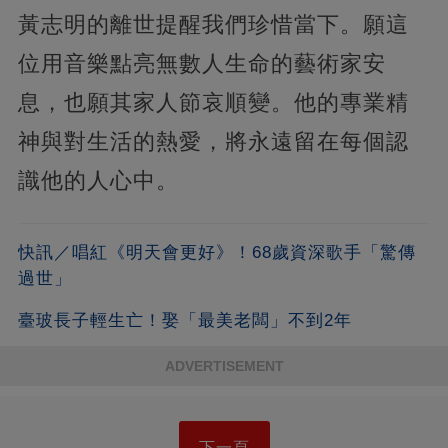
黃志明的離世提醒我們珍惜當下。願這
位用音樂點亮無數人生命的藝術家安
息，也願其家人節哀順變。他的專業精
神與對生活的熱愛，將永遠留在每個認
識他的人心中。
快訊／唱紅《明天會更好》！68歲資深歌手「驚傳
過世」
臺玻長子輕生亡！娶「最美老闆」不到2年
ADVERTISEMENT
下一頁