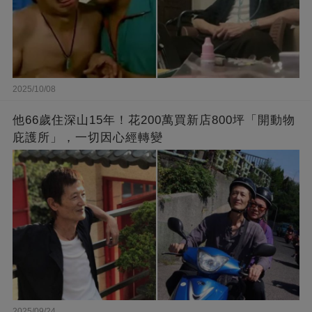
2025/10/08
他66歲住深山15年！花200萬買新店800坪「開動物
庇護所」，一切因心經轉變
2025/09/24