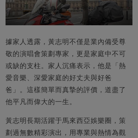
據家人透露，黃志明不僅是業內備受尊
敬的演唱會策劃專家，更是家庭中不可
或缺的支柱。家人沉痛表示，他是「熱
愛音樂、深愛家庭的好丈夫與好爸
爸」。這樣簡單而真摯的評價，道盡了
他平凡而偉大的一生。
黃志明長期活躍于馬來西亞娛樂圈，策
劃過無數精彩演出，用專業與熱情為觀