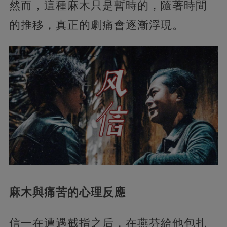
然而，這種麻木只是暫時的，隨著時間
的推移，真正的劇痛會逐漸浮現。
麻木與痛苦的心理反應
信一在遭遇截指之后，在燕芬給他包扎