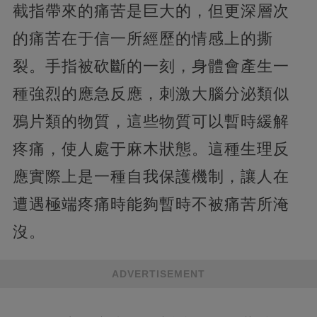
截指帶來的痛苦是巨大的，但更深層次
的痛苦在于信一所經歷的情感上的撕
裂。手指被砍斷的一刻，身體會產生一
種強烈的應急反應，刺激大腦分泌類似
鴉片類的物質，這些物質可以暫時緩解
疼痛，使人處于麻木狀態。這種生理反
應實際上是一種自我保護機制，讓人在
遭遇極端疼痛時能夠暫時不被痛苦所淹
沒。
ADVERTISEMENT