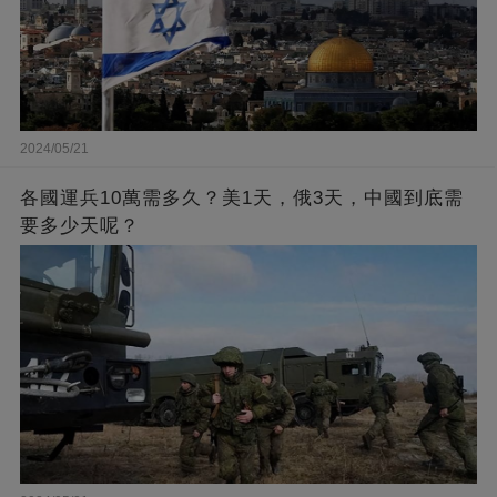
2024/05/21
各國運兵10萬需多久？美1天，俄3天，中國到底需
要多少天呢？