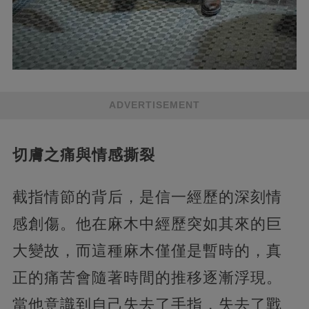
ADVERTISEMENT
切膚之痛與情感撕裂
截指情節的背后，是信一經歷的深刻情
感創傷。他在麻木中經歷突如其來的巨
大變故，而這種麻木僅僅是暫時的，真
正的痛苦會隨著時間的推移逐漸浮現。
當他意識到自己失去了手指，失去了戰