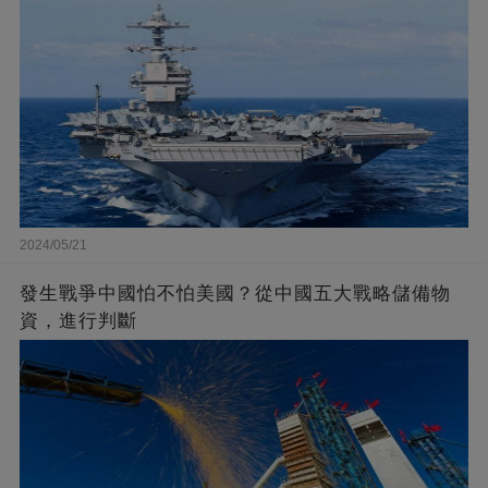
2024/05/21
發生戰爭中國怕不怕美國？從中國五大戰略儲備物
資，進行判斷