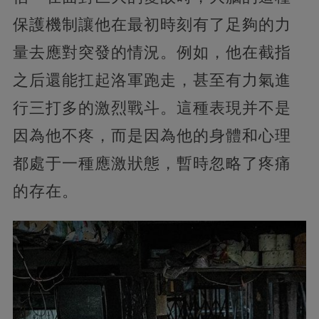
保護機制讓他在最初時刻有了足夠的力
量去應對突發的情況。例如，他在截指
之后還能扛起洛軍跑走，甚至有力氣進
行三打多的激烈戰斗。這種表現并不是
因為他不疼，而是因為他的身體和心理
都處于一種應激狀態，暫時忽略了疼痛
的存在。