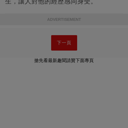
生，讓人對他的經歷感同身受。
ADVERTISEMENT
下一頁
搶先看最新趣聞請贊下面專頁