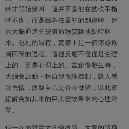
時才開始慘叫，這并不是他在被砍手指
時不疼，而是因為在最初的創傷時，他
的大腦通過分泌鎮痛物質讓他暫時麻
木。包扎的過程，實際上是一個痛感逐
漸回歸的過程。這種反應不僅僅是生理
上的，更是心理上的。當創傷發生時，
大腦會啟動一種自我保護機制，讓人感
到恍惚，懷疑自己是否在做夢，以此來
緩解突如其來的巨大變故帶來的心理沖
擊。
信一在面對巨大的變故時，大腦的這種