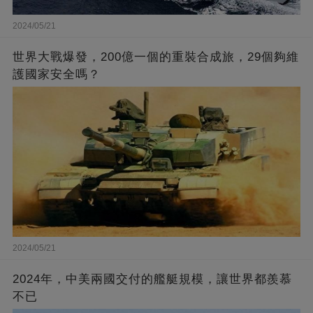
2024/05/21
世界大戰爆發，200億一個的重裝合成旅，29個夠維
護國家安全嗎？
2024/05/21
2024年，中美兩國交付的艦艇規模，讓世界都羨慕
不已