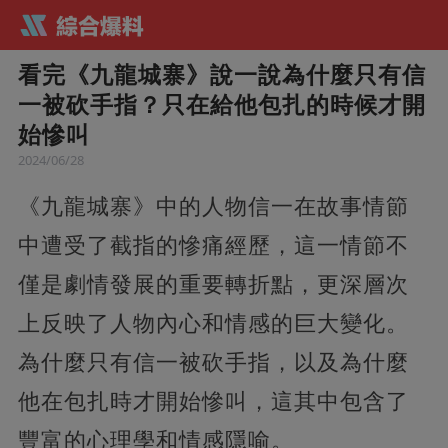
看完《九龍城寨》說一說為什麼只有信
一被砍手指？只在給他包扎的時候才開
始慘叫
2024/06/28
《九龍城寨》中的人物信一在故事情節
中遭受了截指的慘痛經歷，這一情節不
僅是劇情發展的重要轉折點，更深層次
上反映了人物內心和情感的巨大變化。
為什麼只有信一被砍手指，以及為什麼
他在包扎時才開始慘叫，這其中包含了
豐富的心理學和情感隱喻。