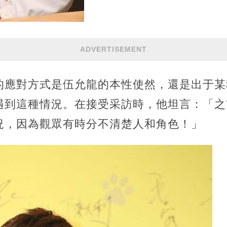
ADVERTISEMENT
的應對方式是伍允龍的本性使然，還是出于某
遇到這種情況。在接受采訪時，他坦言：「之
況，因為觀眾有時分不清楚人和角色！」