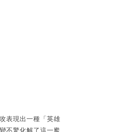
攻表現出一種「英雄
變不驚化解了這一尷