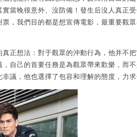
其實當晚很意外、沒防備！發生后沒人真正受
謝票，我們目的都是想宣傳電影，最重要觀眾
的真正想法：對于觀眾的沖動行為，他并不把
員，自己的首要任務是為觀眾帶來歡樂，而不
此非議，他也選擇了包容和理解的態度，力求