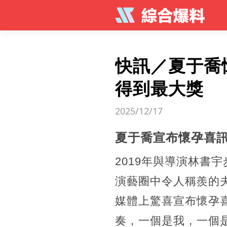
快訊／夏于喬
得到最大獎
2025/12/17
夏于喬宣布懷孕喜訊
2019年與導演林書
演藝圈中令人稱羨的夫
媒體上驚喜宣布懷孕
奏，一個是我，一個