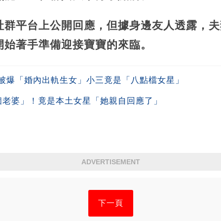
社群平台上公開回應，但據身邊友人透露，夫
開始著手準備迎接寶寶的來臨。
被爆「婚內出軌生女」小三竟是「八點檔女星」
個老婆」！竟是本土女星「她親自回應了」
ADVERTISEMENT
下一頁