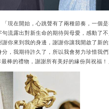
：「現在開始，心跳聲有了兩種節奏，一個是
字句流露出對新生命的期待與母愛，感動了不
謝謝你來到我的身邊，謝謝你讓我開啟了新的
身分，我期待許久了，所以我會努力珍惜我們
5 年最棒的禮物，謝謝所有美好的緣份與祝福！