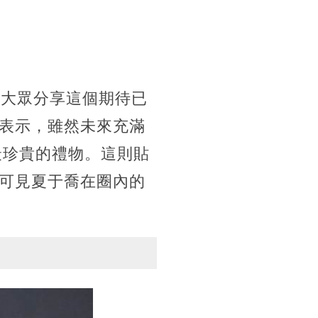
向大眾分享這個期待已
表示，雖然未來充滿
最珍貴的禮物。這則貼
可見夏于喬在圈內的