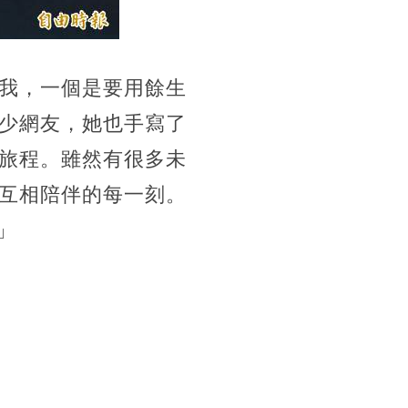
我，一個是要用餘生
少網友，她也手寫了
旅程。雖然有很多未
互相陪伴的每一刻。
」