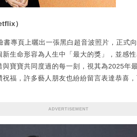
flix）
人臉書專頁上曬出一張黑白超音波照片，正式
個新生命形容為人生中「最大的獎」，並感性
與寶寶共同度過的每一刻，視其為2025年
讚祝福，許多藝人朋友也紛紛留言表達恭喜，
ADVERTISEMENT