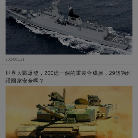
2024/05/21
世界大戰爆發，200億一個的重裝合成旅，29個夠維
護國家安全嗎？