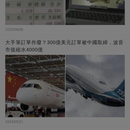
2025/08/08
大手筆訂單作廢？300億美元訂單被中國取締，波音
市值縮水4000億
2024/05/21