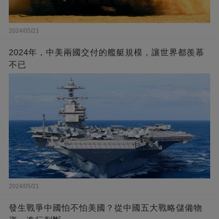
2024/05/21
2024年，中美兩國交付的艦艇規模，讓世界都羨慕
不已
2024/05/21
發生戰爭中國怕不怕美國？從中國五大戰略儲備物