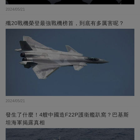
2024/05/21
殲20戰機榮登最強戰機榜首，到底有多厲害呢？
2024/05/21
發生了什麼！4艘中國造F22P護衛艦趴窩？巴基斯
坦海軍揭露真相