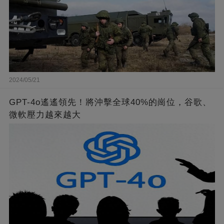
2024/05/21
GPT-4o遙遙領先！將沖擊全球40%的崗位，谷歌、
微軟壓力越來越大