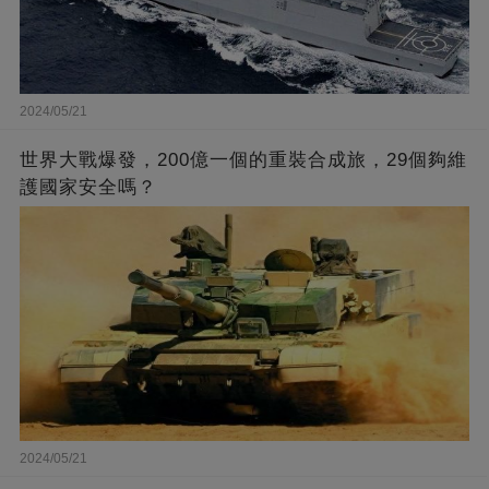
2024/05/21
世界大戰爆發，200億一個的重裝合成旅，29個夠維
護國家安全嗎？
2024/05/21