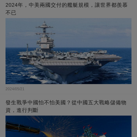
2024年，中美兩國交付的艦艇規模，讓世界都羨慕
不已
2024/05/21
發生戰爭中國怕不怕美國？從中國五大戰略儲備物
資，進行判斷