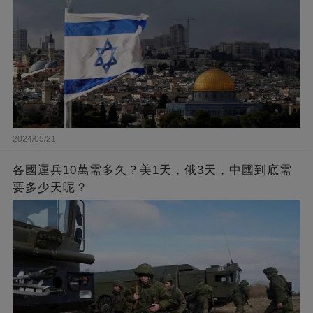
2024/05/21
各國運兵10萬需多久？美1天，俄3天，中國到底需
要多少天呢？