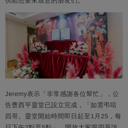
供給想要來致意的朋友們。
Jeremy表示「非常感謝各位幫忙」，公
告曹西平靈堂已設立完成，「如需弔唁
四哥。靈堂開始時間即日起至1月25，每
日下午2點至5點」，開放大家跟四哥說