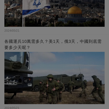
2024/05/21
各國運兵10萬需多久？美1天，俄3天，中國到底需
要多少天呢？
2024/05/21