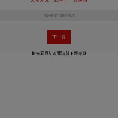
ADVERTISEMENT
下一頁
搶先看最新趣聞請贊下面專頁