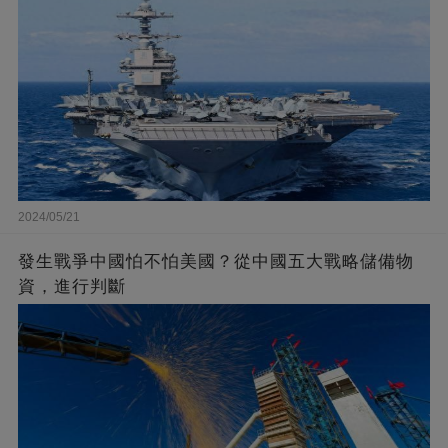
2024/05/21
發生戰爭中國怕不怕美國？從中國五大戰略儲備物
資，進行判斷