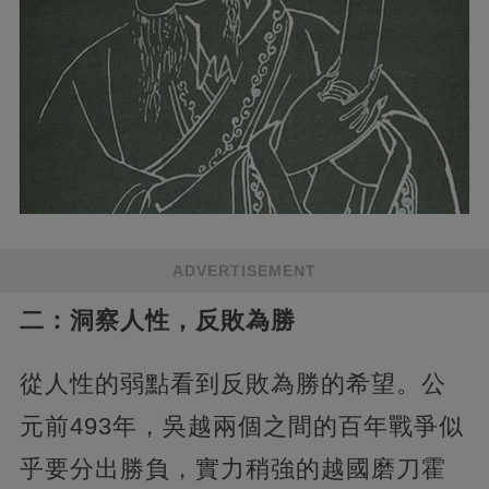
ADVERTISEMENT
二：洞察人性，反敗為勝
從人性的弱點看到反敗為勝的希望。公
元前493年，吳越兩個之間的百年戰爭似
乎要分出勝負，實力稍強的越國磨刀霍