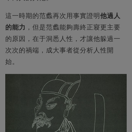
這一時期的范蠡再次用事實證明
他過人
的能力
，但是范蠡能夠壽終正寢更主要
的原因，在于洞悉人性，才讓他躲過一
次次的禍端，成大事者從分析人性開
始。