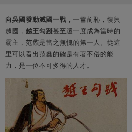
向吳國發動滅國一戰，
一雪前恥，復興
越國，
越王勾踐
甚至還一度成為當時的
霸主，范蠡是當之無愧的第一人。從這
里可以看出范蠡的確是有著不俗的能
力，是一位不可多得的人才。