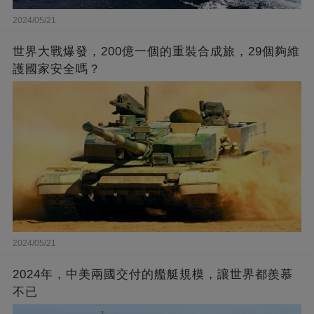
2024/05/21
世界大戰爆發，200億一個的重裝合成旅，29個夠維
護國家安全嗎？
2024/05/21
2024年，中美兩國交付的艦艇規模，讓世界都羨慕
不已