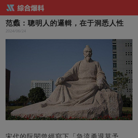
范蠡：聰明人的邏輯，在于洞悉人性
2024/06/24
宋代的阮閱曾經寫下「急流勇退莫予